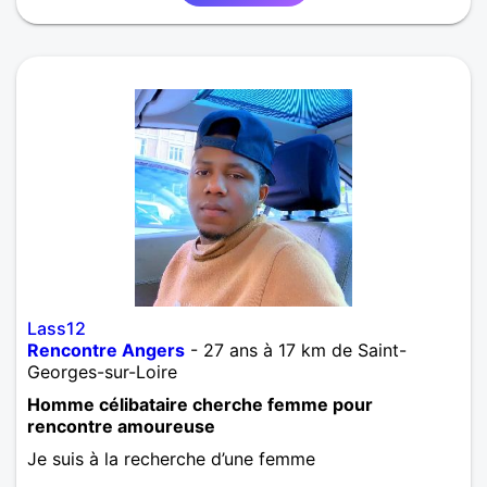
Lass12
Rencontre Angers
- 27 ans à 17 km de Saint-
Georges-sur-Loire
Homme célibataire cherche femme pour
rencontre amoureuse
Je suis à la recherche d’une femme