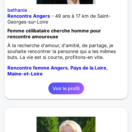
bethanie
Rencontre Angers
- 49 ans à 17 km de Saint-
Georges-sur-Loire
Femme célibataire cherche homme pour
rencontre amoureuse
À la recherche d'amour, d'amitié, de partage, je
souhaite rencontrer la personne qui a les mêmes
buts. La vie est si courte, profitons-en vite.
Rencontre femme Angers
,
Pays de la Loire
,
Maine-et-Loire
Voir le profil