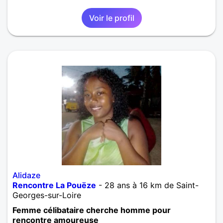
Voir le profil
Alidaze
Rencontre La Pouëze
- 28 ans à 16 km de Saint-
Georges-sur-Loire
Femme célibataire cherche homme pour
rencontre amoureuse