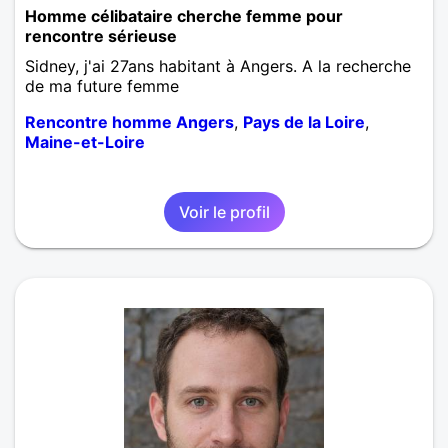
Homme célibataire cherche femme pour
rencontre sérieuse
Sidney, j'ai 27ans habitant à Angers. A la recherche
de ma future femme
Rencontre homme Angers
,
Pays de la Loire
,
Maine-et-Loire
Voir le profil