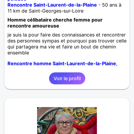
Rencontre Saint-Laurent-de-la-Plaine
- 50 ans à
11 km de Saint-Georges-sur-Loire
Homme célibataire cherche femme pour
rencontre amoureuse
je suis la pour faire des connaissances et rencontrer
des personnes sympas et pourquoi pas trouver celle
qui partagera ma vie et faire un bout de chemin
ensemble
Rencontre homme Saint-Laurent-de-la-Plaine
,
Pays de la Loire
,
Maine-et-Loire
Voir le profil