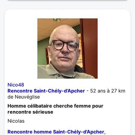
Nico48
Rencontre Saint-Chély-d'Apcher
- 52 ans à 27 km
de Neuvéglise
Homme célibataire cherche femme pour
rencontre sérieuse
Nicolas
Rencontre homme Saint-Chély-d'Apcher
,