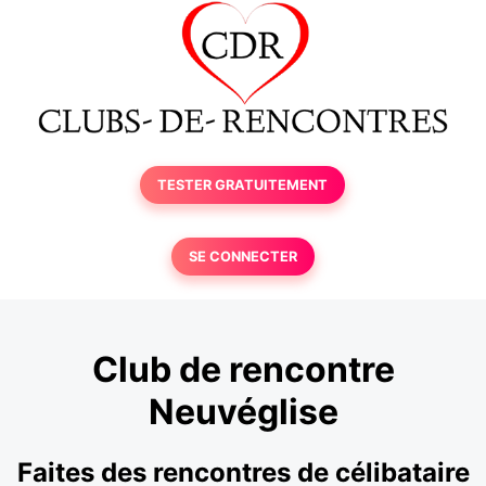
TESTER GRATUITEMENT
SE CONNECTER
Club de rencontre
Neuvéglise
Faites des rencontres de célibataire