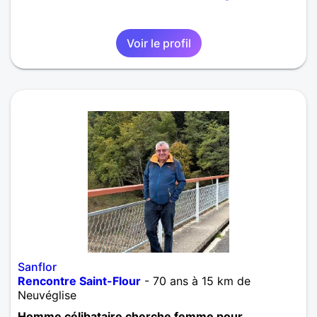
Voir le profil
Sanflor
Rencontre Saint-Flour
- 70 ans à 15 km de
Neuvéglise
Homme célibataire cherche femme pour