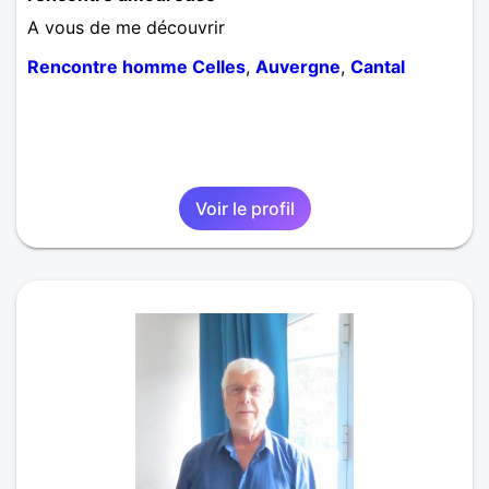
A vous de me découvrir
Rencontre homme Celles
,
Auvergne
,
Cantal
Voir le profil