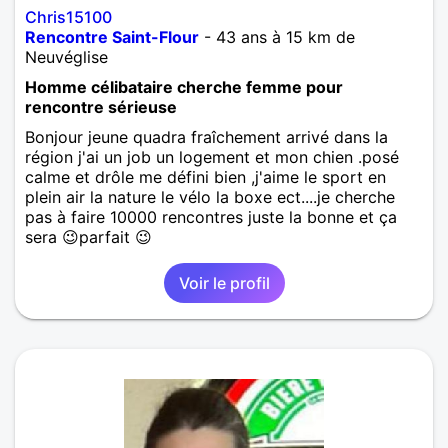
Chris15100
Rencontre Saint-Flour
- 43 ans à 15 km de
Neuvéglise
Homme célibataire cherche femme pour
rencontre sérieuse
Bonjour jeune quadra fraîchement arrivé dans la
région j'ai un job un logement et mon chien .posé
calme et drôle me défini bien ,j'aime le sport en
plein air la nature le vélo la boxe ect....je cherche
pas à faire 10000 rencontres juste la bonne et ça
sera 😉parfait 😉
Rencontre homme Saint-Flour
,
Auvergne
,
Cantal
Voir le profil