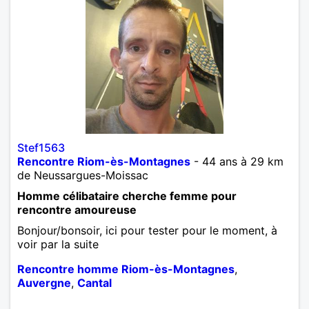
Stef1563
Rencontre Riom-ès-Montagnes
- 44 ans à 29 km
de Neussargues-Moissac
Homme célibataire cherche femme pour
rencontre amoureuse
Bonjour/bonsoir, ici pour tester pour le moment, à
voir par la suite
Rencontre homme Riom-ès-Montagnes
,
Auvergne
,
Cantal