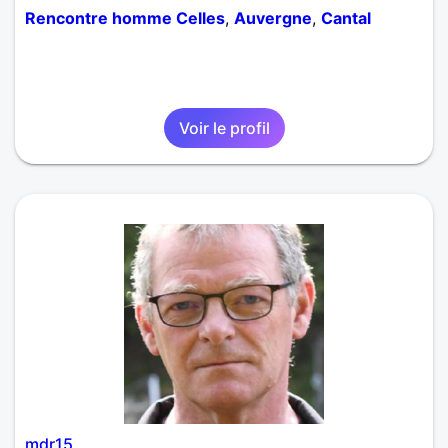
Rencontre homme Celles
,
Auvergne
,
Cantal
Voir le profil
mdr15