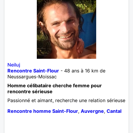
Neiluj
Rencontre Saint-Flour
- 48 ans à 16 km de
Neussargues-Moissac
Homme célibataire cherche femme pour
rencontre sérieuse
Passionné et aimant, recherche une relation sérieuse
Rencontre homme Saint-Flour
,
Auvergne
,
Cantal