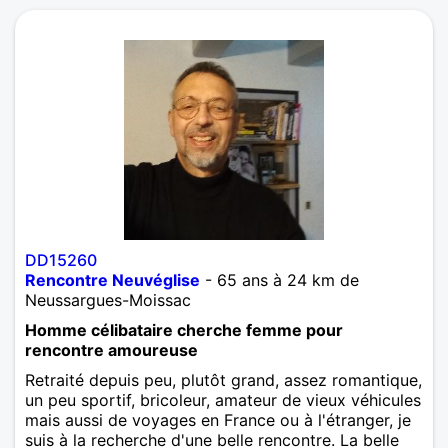
DD15260
Rencontre Neuvéglise
- 65 ans à 24 km de
Neussargues-Moissac
Homme célibataire cherche femme pour
rencontre amoureuse
Retraité depuis peu, plutôt grand, assez romantique,
un peu sportif, bricoleur, amateur de vieux véhicules
mais aussi de voyages en France ou à l'étranger, je
suis à la recherche d'une belle rencontre. La belle