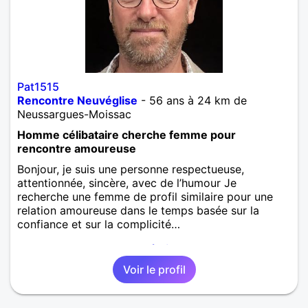
Pat1515
Rencontre Neuvéglise
- 56 ans à 24 km de
Neussargues-Moissac
Homme célibataire cherche femme pour
rencontre amoureuse
Bonjour, je suis une personne respectueuse,
attentionnée, sincère, avec de l’humour Je
recherche une femme de profil similaire pour une
relation amoureuse dans le temps basée sur la
confiance et sur la complicité…
Rencontre homme Neuvéglise
,
Auvergne
,
Cantal
Voir le profil