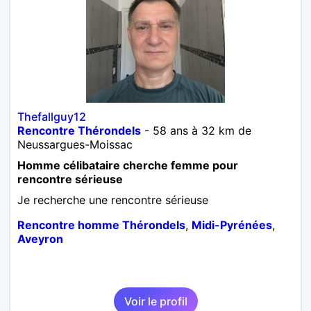
Thefallguy12
Rencontre Thérondels
- 58 ans à 32 km de
Neussargues-Moissac
Homme célibataire cherche femme pour
rencontre sérieuse
Je recherche une rencontre sérieuse
Rencontre homme Thérondels
,
Midi-Pyrénées
,
Aveyron
Voir le profil