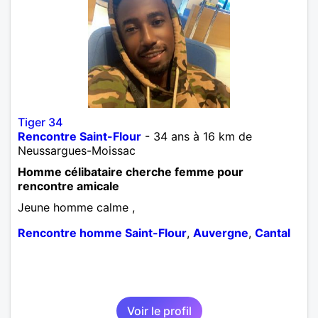
Tiger 34
Rencontre Saint-Flour
- 34 ans à 16 km de
Neussargues-Moissac
Homme célibataire cherche femme pour
rencontre amicale
Jeune homme calme ,
Rencontre homme Saint-Flour
,
Auvergne
,
Cantal
Voir le profil