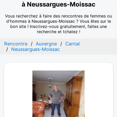
à Neussargues-Moissac
Vous recherchez à faire des rencontres de femmes ou
d'hommes à Neussargues-Moissac ? Vous êtes sur le
bon site ! Inscrivez-vous gratuitement, faites une
recherche et tchatez !
Rencontre
Auvergne
Cantal
Neussargues-Moissac