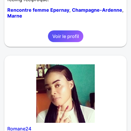
Rencontre femme Epernay
,
Champagne-Ardenne
,
Marne
Voir le profil
Romane24