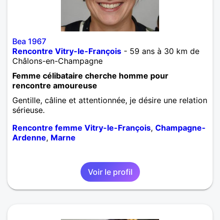
Bea 1967
Rencontre Vitry-le-François
- 59 ans à 30 km de
Châlons-en-Champagne
Femme célibataire cherche homme pour
rencontre amoureuse
Gentille, câline et attentionnée, je désire une relation
sérieuse.
Rencontre femme Vitry-le-François
,
Champagne-
Ardenne
,
Marne
Voir le profil