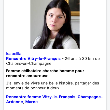
Isabellla
Rencontre Vitry-le-François
- 26 ans à 30 km de
Châlons-en-Champagne
Femme célibataire cherche homme pour
rencontre amoureuse
J'ai envie de vivre une belle histoire, partager des
moments de bonheur à deux.
Rencontre femme Vitry-le-François
,
Champagne-
Ardenne
,
Marne