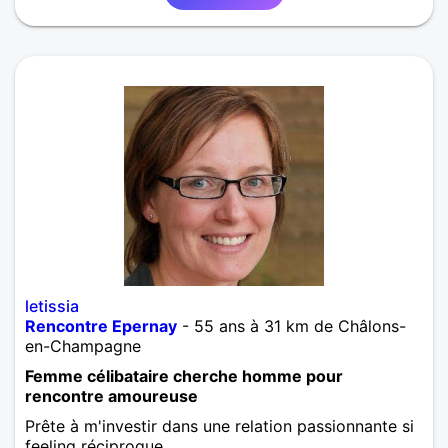
letissia
Rencontre Epernay
- 55 ans à 31 km de Châlons-
en-Champagne
Femme célibataire cherche homme pour
rencontre amoureuse
Prête à m'investir dans une relation passionnante si
feeling réciproque.