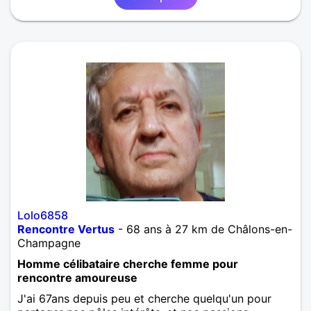
Lolo6858
Rencontre Vertus
- 68 ans à 27 km de Châlons-en-
Champagne
Homme célibataire cherche femme pour
rencontre amoureuse
J'ai 67ans depuis peu et cherche quelqu'un pour