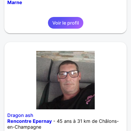
Marne
Voir le profil
Dragon ash
Rencontre Epernay
- 45 ans à 31 km de Châlons-
en-Champagne