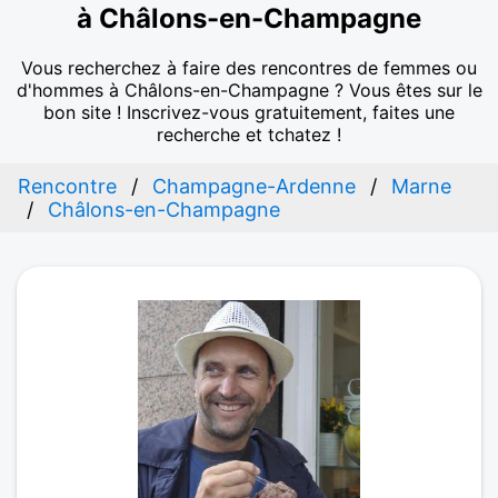
à Châlons-en-Champagne
Vous recherchez à faire des rencontres de femmes ou
d'hommes à Châlons-en-Champagne ? Vous êtes sur le
bon site ! Inscrivez-vous gratuitement, faites une
recherche et tchatez !
Rencontre
Champagne-Ardenne
Marne
Châlons-en-Champagne