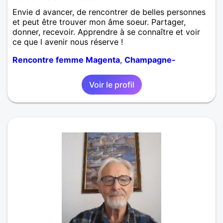
Envie d avancer, de rencontrer de belles personnes
et peut être trouver mon âme soeur. Partager,
donner, recevoir. Apprendre à se connaître et voir
ce que l avenir nous réserve !
Rencontre femme Magenta
,
Champagne-
Ardenne
,
Marne
Voir le profil