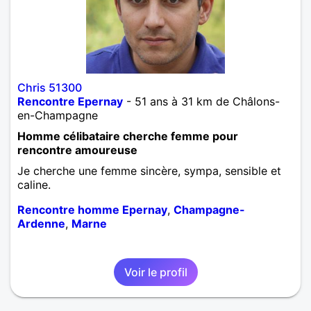
Chris 51300
Rencontre Epernay
- 51 ans à 31 km de Châlons-
en-Champagne
Homme célibataire cherche femme pour
rencontre amoureuse
Je cherche une femme sincère, sympa, sensible et
caline.
Rencontre homme Epernay
,
Champagne-
Ardenne
,
Marne
Voir le profil