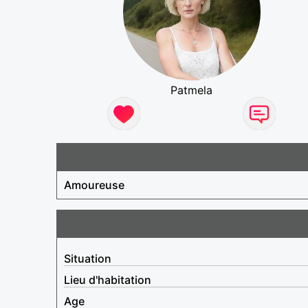
Patmela
Amoureuse
Situation
Lieu d'habitation
Age