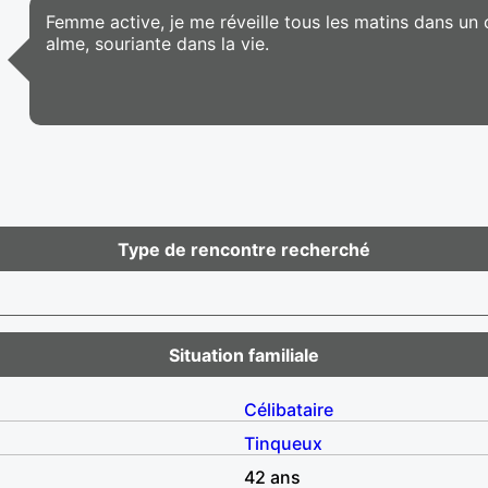
Femme active, je me réveille tous les matins dans un 
alme, souriante dans la vie.
Type de rencontre recherché
Situation familiale
Célibataire
Tinqueux
42 ans