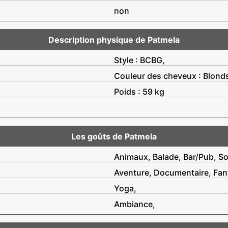
non
Description physique de Patmela
Style : BCBG,
Couleur des cheveux : Blond
Poids : 59 kg
Les goûts de Patmela
Animaux, Balade, Bar/Pub, So
Aventure, Documentaire, Fan
Yoga,
Ambiance,