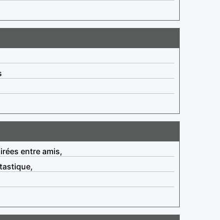
s
irées entre amis,
tastique,