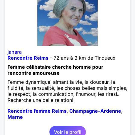
janara
Rencontre Reims
- 72 ans à 3 km de Tinqueux
Femme célibataire cherche homme pour
rencontre amoureuse
Femme dynamique, aimant la vie, la douceur, la
fluidité, la sensualité, les choses belles mais simples,
le respect, la communication, l'humour, les rires!...
Recherche une belle relation!
Rencontre femme Reims
,
Champagne-Ardenne
,
Marne
Voir le profil