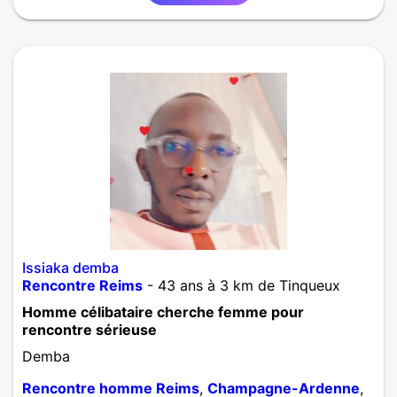
Issiaka demba
Rencontre Reims
- 43 ans à 3 km de Tinqueux
Homme célibataire cherche femme pour
rencontre sérieuse
Demba
Rencontre homme Reims
,
Champagne-Ardenne
,