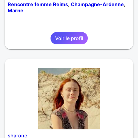
Rencontre femme Reims
,
Champagne-Ardenne
,
Marne
Voir le profil
sharone