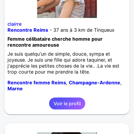
clairre
Rencontre Reims
- 37 ans à 3 km de Tinqueux
Femme célibataire cherche homme pour
rencontre amoureuse
Je suis quelqu'un de simple, douce, sympa et
joyeuse. Je suis une fille qui adore taquiner, et
j'apprécie les petites choses de la vie.. .La vie est
trop courte pour me prendre la tête.
Rencontre femme Reims
,
Champagne-Ardenne
,
Marne
Voir le profil