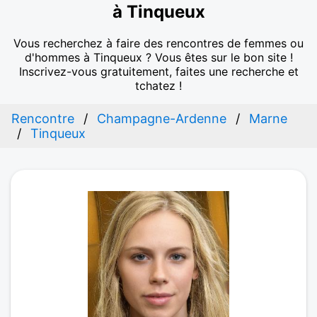
à Tinqueux
Vous recherchez à faire des rencontres de femmes ou
d'hommes à Tinqueux ? Vous êtes sur le bon site !
Inscrivez-vous gratuitement, faites une recherche et
tchatez !
Rencontre
Champagne-Ardenne
Marne
Tinqueux