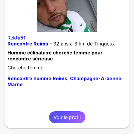
Rekta51
Rencontre Reims
- 32 ans à 3 km de Tinqueux
Homme célibataire cherche femme pour
rencontre sérieuse
Cherche femme
Rencontre homme Reims
,
Champagne-Ardenne
,
Marne
Voir le profil