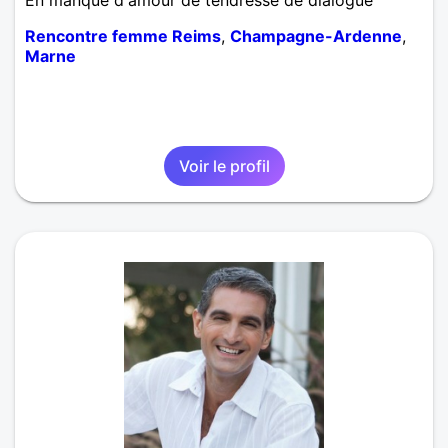
Rencontre femme Reims
,
Champagne-Ardenne
,
Marne
Voir le profil