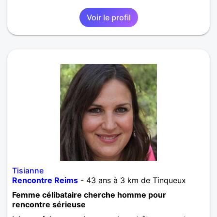
Voir le profil
Tisianne
Rencontre Reims
- 43 ans à 3 km de Tinqueux
Femme célibataire cherche homme pour
rencontre sérieuse