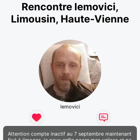
Rencontre lemovici,
Limousin, Haute-Vienne
lemovici
Attention compte inactif au 7 septembre maintenant
fixé à limoges, je peux enfin poser mes valises et pe