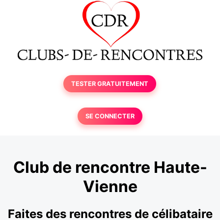
TESTER GRATUITEMENT
SE CONNECTER
Club de rencontre Haute-
Vienne
Faites des rencontres de célibataire