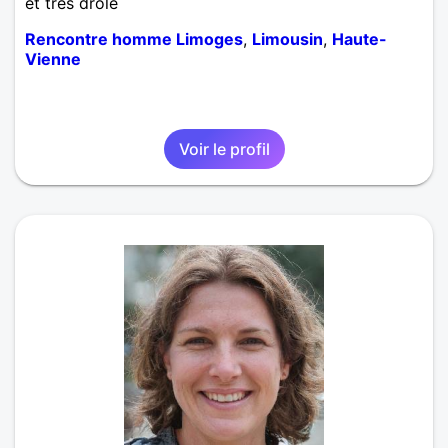
et très drôle
Rencontre homme Limoges
,
Limousin
,
Haute-
Vienne
Voir le profil