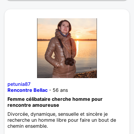
petunia87
Rencontre Bellac
- 56 ans
Femme célibataire cherche homme pour
rencontre amoureuse
Divorcée, dynamique, sensuelle et sincère je
recherche un homme libre pour faire un bout de
chemin ensemble.