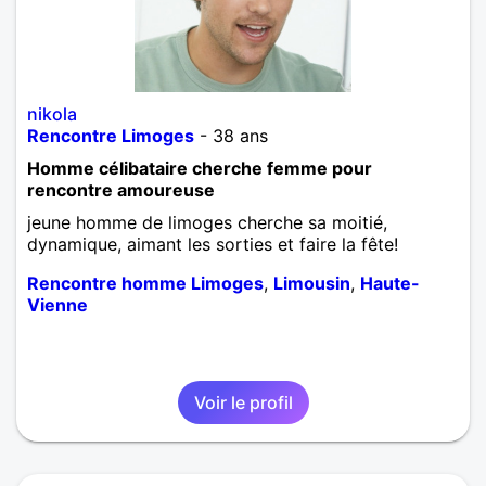
nikola
Rencontre Limoges
- 38 ans
Homme célibataire cherche femme pour
rencontre amoureuse
jeune homme de limoges cherche sa moitié,
dynamique, aimant les sorties et faire la fête!
Rencontre homme Limoges
,
Limousin
,
Haute-
Vienne
Voir le profil