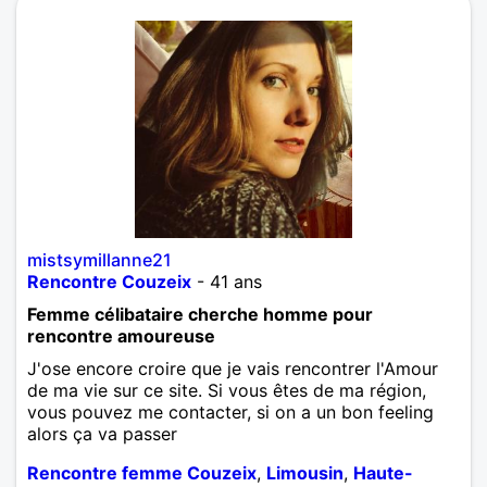
mistsymillanne21
Rencontre Couzeix
- 41 ans
Femme célibataire cherche homme pour
rencontre amoureuse
J'ose encore croire que je vais rencontrer l'Amour
de ma vie sur ce site. Si vous êtes de ma région,
vous pouvez me contacter, si on a un bon feeling
alors ça va passer
Rencontre femme Couzeix
,
Limousin
,
Haute-