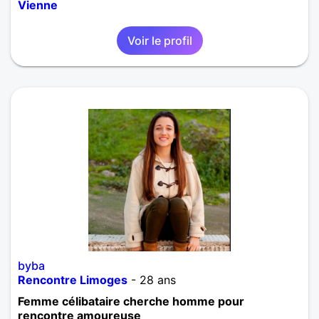
Vienne
Voir le profil
byba
Rencontre Limoges
- 28 ans
Femme célibataire cherche homme pour
rencontre amoureuse