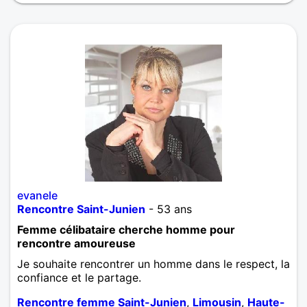
evanele
Rencontre Saint-Junien
- 53 ans
Femme célibataire cherche homme pour
rencontre amoureuse
Je souhaite rencontrer un homme dans le respect, la
confiance et le partage.
Rencontre femme Saint-Junien
,
Limousin
,
Haute-