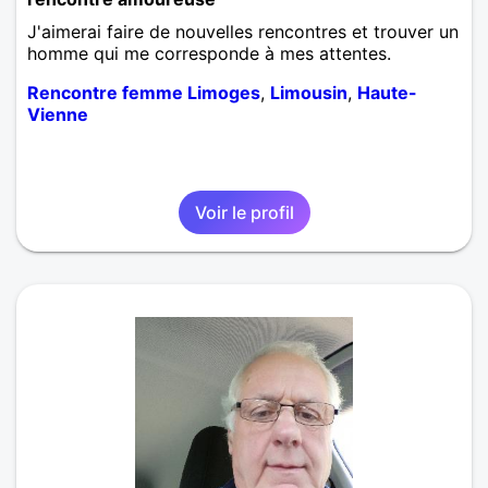
J'aimerai faire de nouvelles rencontres et trouver un
homme qui me corresponde à mes attentes.
Rencontre femme Limoges
,
Limousin
,
Haute-
Vienne
Voir le profil