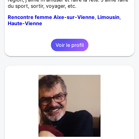
du sport, sortir, voyager, etc.
Rencontre femme Aixe-sur-Vienne
,
Limousin
,
Haute-Vienne
Voir le profil