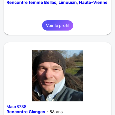
Rencontre femme Bellac
,
Limousin
,
Haute-Vienne
Voir le profil
Maur8738
Rencontre Glanges
- 58 ans