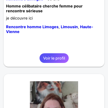
Homme célibataire cherche femme pour
rencontre sérieuse
je découvre ici
Rencontre homme Limoges
,
Limousin
,
Haute-
Vienne
Voir le profil