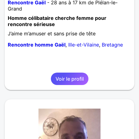
Rencontre Gaël
- 28 ans à 17 km de Plélan-le-
Grand
Homme célibataire cherche femme pour
rencontre sérieuse
J’aime m’amuser et sans prise de tête
Rencontre homme Gaël
,
Ille-et-Vilaine
,
Bretagne
Voir le profil