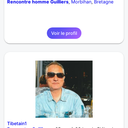
Rencontre homme Guilliers
,
Morbihan
,
Bretagne
Voir le profil
Tibetain1