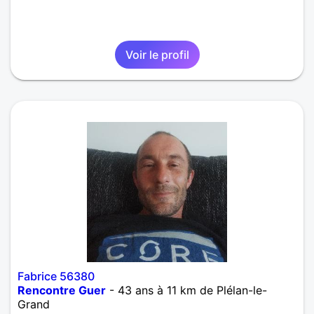
Voir le profil
Fabrice 56380
Rencontre Guer
- 43 ans à 11 km de Plélan-le-
Grand