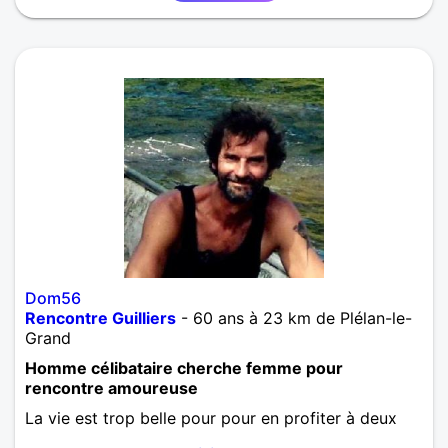
Dom56
Rencontre Guilliers
- 60 ans à 23 km de Plélan-le-
Grand
Homme célibataire cherche femme pour
rencontre amoureuse
La vie est trop belle pour pour en profiter à deux