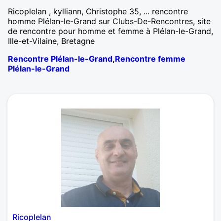
Ricoplelan , kylliann, Christophe 35, ... rencontre
homme Plélan-le-Grand sur Clubs-De-Rencontres, site
de rencontre pour homme et femme à Plélan-le-Grand,
Ille-et-Vilaine, Bretagne
Rencontre Plélan-le-Grand
,
Rencontre femme
Plélan-le-Grand
Ricoplelan