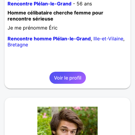
Rencontre Plélan-le-Grand
- 56 ans
Homme célibataire cherche femme pour
rencontre sérieuse
Je me prénomme Éric
Rencontre homme Plélan-le-Grand
,
Ille-et-Vilaine
,
Bretagne
Voir le profil