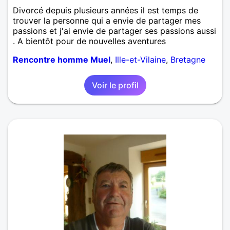
Divorcé depuis plusieurs années il est temps de
trouver la personne qui a envie de partager mes
passions et j'ai envie de partager ses passions aussi
. A bientôt pour de nouvelles aventures
Rencontre homme Muel
,
Ille-et-Vilaine
,
Bretagne
Voir le profil