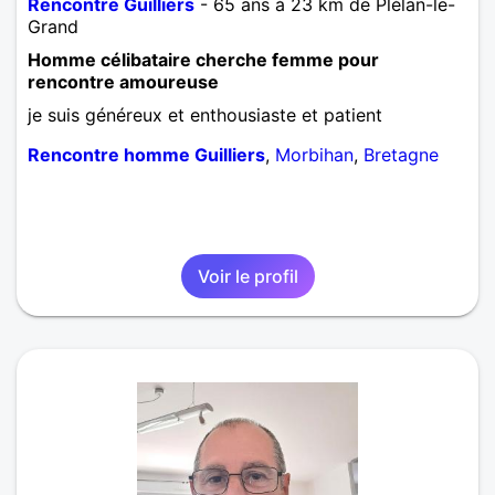
Rencontre Guilliers
- 65 ans à 23 km de Plélan-le-
Grand
Homme célibataire cherche femme pour
rencontre amoureuse
je suis généreux et enthousiaste et patient
Rencontre homme Guilliers
,
Morbihan
,
Bretagne
Voir le profil