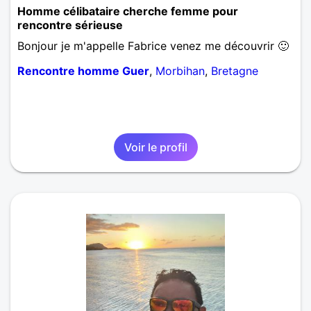
Homme célibataire cherche femme pour
rencontre sérieuse
Bonjour je m'appelle Fabrice venez me découvrir 🙂
Rencontre homme Guer
,
Morbihan
,
Bretagne
Voir le profil