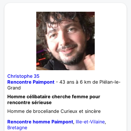
Christophe 35
Rencontre Paimpont
- 43 ans à 6 km de Plélan-le-
Grand
Homme célibataire cherche femme pour
rencontre sérieuse
Homme de broceliande Curieux et sincère
Rencontre homme Paimpont
,
Ille-et-Vilaine
,
Bretagne