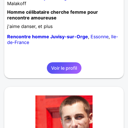
Malakoff
Homme célibataire cherche femme pour
rencontre amoureuse
j'aime danser, et plus
Rencontre homme Juvisy-sur-Orge
,
Essonne
,
Ile-
de-France
Voir le profil