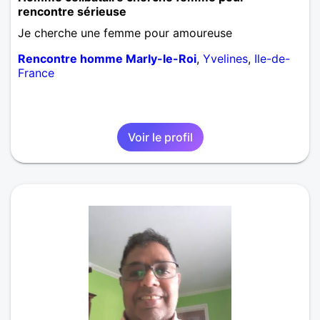
rencontre sérieuse
Je cherche une femme pour amoureuse
Rencontre homme Marly-le-Roi
,
Yvelines
,
Ile-de-
France
Voir le profil