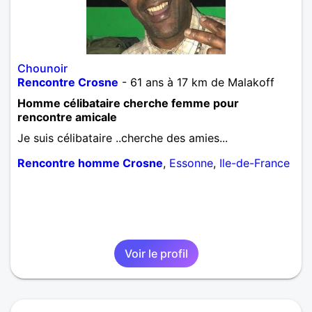
Chounoir
Rencontre Crosne
- 61 ans à 17 km de Malakoff
Homme célibataire cherche femme pour
rencontre amicale
Je suis célibataire ..cherche des amies...
Rencontre homme Crosne
,
Essonne
,
Ile-de-France
Voir le profil