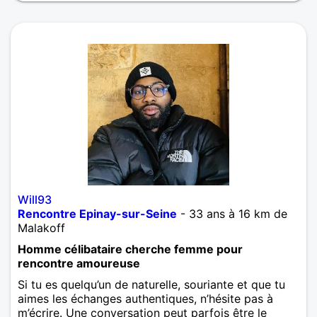
Will93
Rencontre Epinay-sur-Seine
- 33 ans à 16 km de
Malakoff
Homme célibataire cherche femme pour
rencontre amoureuse
Si tu es quelqu’un de naturelle, souriante et que tu
aimes les échanges authentiques, n’hésite pas à
m’écrire. Une conversation peut parfois être le