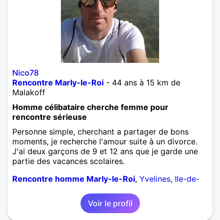
Nico78
Rencontre Marly-le-Roi
- 44 ans à 15 km de
Malakoff
Homme célibataire cherche femme pour
rencontre sérieuse
Personne simple, cherchant a partager de bons
moments, je recherche l'amour suite à un divorce.
J'ai deux garçons de 9 et 12 ans que je garde une
partie des vacances scolaires.
Rencontre homme Marly-le-Roi
,
Yvelines
,
Ile-de-
France
Voir le profil