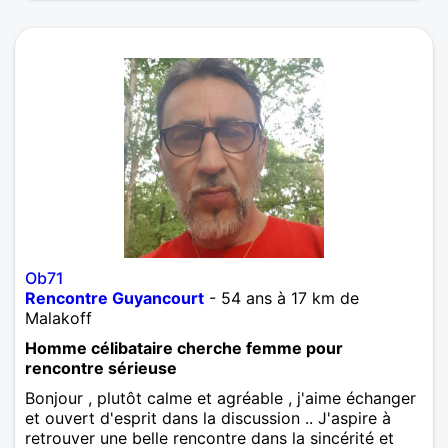
Ob71
Rencontre Guyancourt
- 54 ans à 17 km de
Malakoff
Homme célibataire cherche femme pour
rencontre sérieuse
Bonjour , plutôt calme et agréable , j'aime échanger
et ouvert d'esprit dans la discussion .. J'aspire à
retrouver une belle rencontre dans la sincérité et