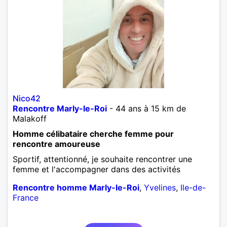
Nico42
Rencontre Marly-le-Roi
- 44 ans à 15 km de
Malakoff
Homme célibataire cherche femme pour
rencontre amoureuse
Sportif, attentionné, je souhaite rencontrer une
femme et l'accompagner dans des activités
Rencontre homme Marly-le-Roi
,
Yvelines
,
Ile-de-
France