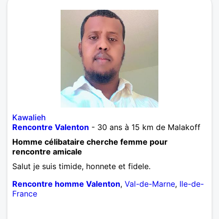
Kawalieh
Rencontre Valenton
- 30 ans à 15 km de Malakoff
Homme célibataire cherche femme pour
rencontre amicale
Salut je suis timide, honnete et fidele.
Rencontre homme Valenton
,
Val-de-Marne
,
Ile-de-
France