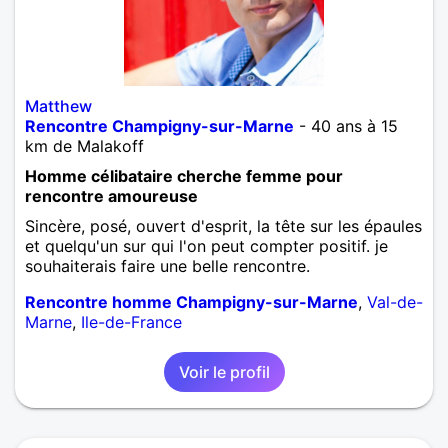
Matthew
Rencontre Champigny-sur-Marne
- 40 ans à 15
km de Malakoff
Homme célibataire cherche femme pour
rencontre amoureuse
Sincère, posé, ouvert d'esprit, la tête sur les épaules
et quelqu'un sur qui l'on peut compter positif. je
souhaiterais faire une belle rencontre.
Rencontre homme Champigny-sur-Marne
,
Val-de-
Marne
,
Ile-de-France
Voir le profil