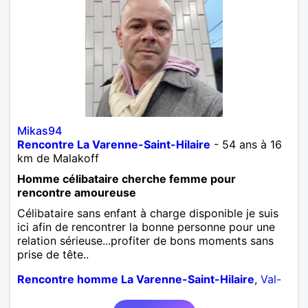
Mikas94
Rencontre La Varenne-Saint-Hilaire
- 54 ans à 16
km de Malakoff
Homme célibataire cherche femme pour
rencontre amoureuse
Célibataire sans enfant à charge disponible je suis
ici afin de rencontrer la bonne personne pour une
relation sérieuse...profiter de bons moments sans
prise de tête..
Rencontre homme La Varenne-Saint-Hilaire
,
Val-
de-Marne
,
Ile-de-France