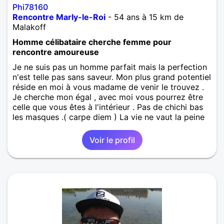
Phi78160
Rencontre Marly-le-Roi
- 54 ans à 15 km de
Malakoff
Homme célibataire cherche femme pour
rencontre amoureuse
Je ne suis pas un homme parfait mais la perfection
n'est telle pas sans saveur. Mon plus grand potentiel
réside en moi à vous madame de venir le trouvez .
Je cherche mon égal , avec moi vous pourrez être
celle que vous êtes à l'intérieur . Pas de chichi bas
les masques .( carpe diem ) La vie ne vaut la peine
d'être vécu que si elle est partagée avec les
personnes que l'on aime.
Voir le profil
Rencontre homme Marly-le-Roi
,
Yvelines
,
Ile-de-
France