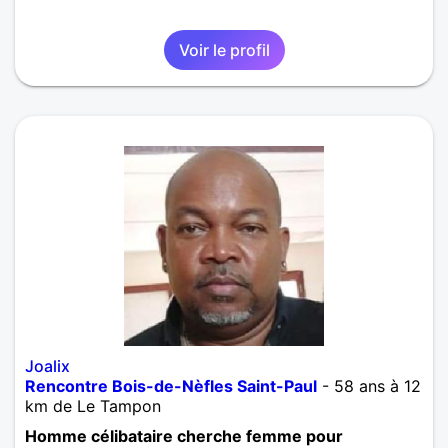
Voir le profil
Joalix
Rencontre Bois-de-Nèfles Saint-Paul
- 58 ans à 12
km de Le Tampon
Homme célibataire cherche femme pour