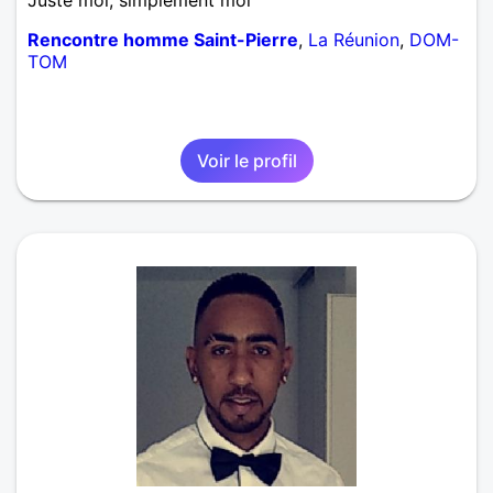
Juste moi, simplement moi
Rencontre homme Saint-Pierre
,
La Réunion
,
DOM-
TOM
Voir le profil