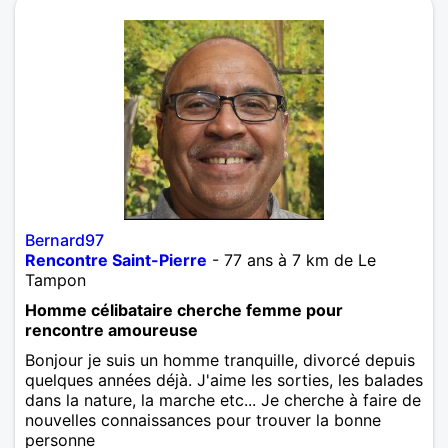
Bernard97
Rencontre Saint-Pierre
- 77 ans à 7 km de Le
Tampon
Homme célibataire cherche femme pour
rencontre amoureuse
Bonjour je suis un homme tranquille, divorcé depuis
quelques années déjà. J'aime les sorties, les balades
dans la nature, la marche etc... Je cherche à faire de
nouvelles connaissances pour trouver la bonne
personne