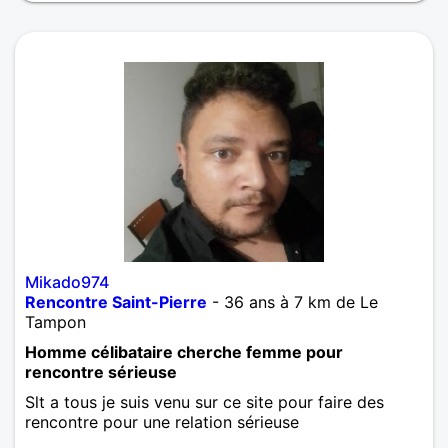
Mikado974
Rencontre Saint-Pierre
- 36 ans à 7 km de Le
Tampon
Homme célibataire cherche femme pour
rencontre sérieuse
Slt a tous je suis venu sur ce site pour faire des
rencontre pour une relation sérieuse