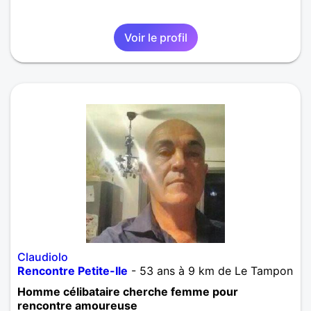
Voir le profil
Claudiolo
Rencontre Petite-Ile
- 53 ans à 9 km de Le Tampon
Homme célibataire cherche femme pour
rencontre amoureuse