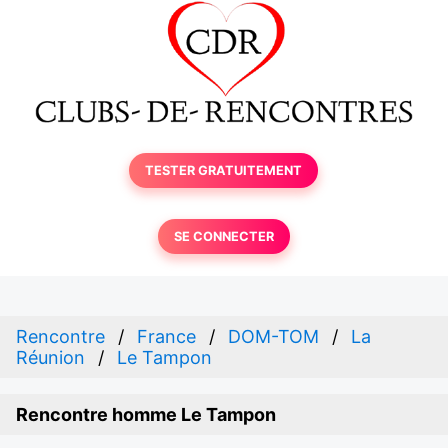
TESTER GRATUITEMENT
SE CONNECTER
Rencontre
France
DOM-TOM
La
Réunion
Le Tampon
Rencontre homme Le Tampon