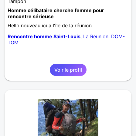
Tampon
Homme célibataire cherche femme pour
rencontre sérieuse
Hello nouveau ici a l'île de la réunion
Rencontre homme Saint-Louis
,
La Réunion
,
DOM-
TOM
Voir le profil