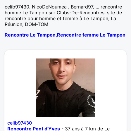
celib97430, NicoDeNoumea , Bernard97, ... rencontre
homme Le Tampon sur Clubs-De-Rencontres, site de
rencontre pour homme et femme à Le Tampon, La
Réunion, DOM-TOM
Rencontre Le Tampon
,
Rencontre femme Le Tampon
celib97430
Rencontre Pont d'Yves
- 37 ans à 7 km de Le