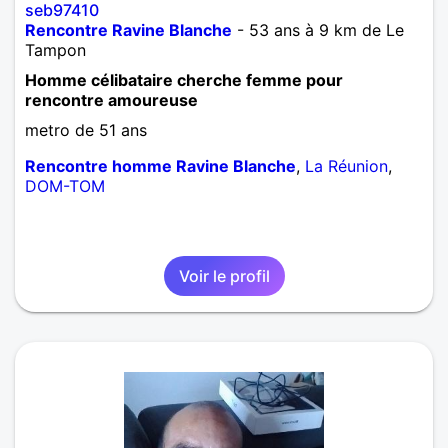
seb97410
Rencontre Ravine Blanche
- 53 ans à 9 km de Le
Tampon
Homme célibataire cherche femme pour
rencontre amoureuse
metro de 51 ans
Rencontre homme Ravine Blanche
,
La Réunion
,
DOM-TOM
Voir le profil