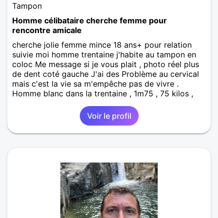
Tampon
Homme célibataire cherche femme pour
rencontre amicale
cherche jolie femme mince 18 ans+ pour relation
suivie moi homme trentaine j'habite au tampon en
coloc Me message si je vous plait , photo réel plus
de dent coté gauche J'ai des Problème au cervical
mais c'est la vie sa m'empêche pas de vivre .
Homme blanc dans la trentaine , 1m75 , 75 kilos ,
tatouée , percing , voila tout est dit en souhaitant un
bon week end !
Voir le profil
Rencontre homme Pont d'Yves
,
La Réunion
,
DOM-
TOM