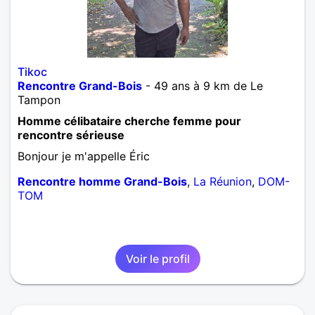
Tikoc
Rencontre Grand-Bois
- 49 ans à 9 km de Le
Tampon
Homme célibataire cherche femme pour
rencontre sérieuse
Bonjour je m'appelle Éric
Rencontre homme Grand-Bois
,
La Réunion
,
DOM-
TOM
Voir le profil