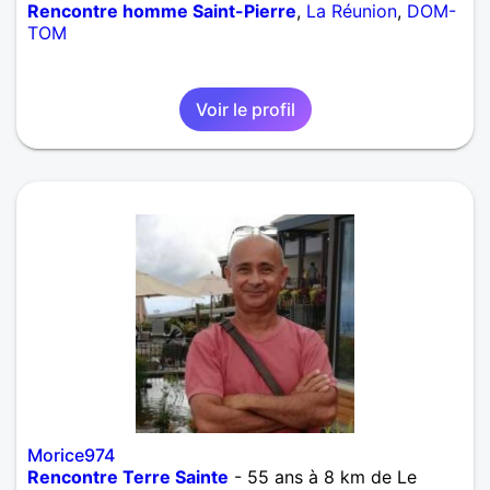
Rencontre homme Saint-Pierre
,
La Réunion
,
DOM-
TOM
Voir le profil
Morice974
Rencontre Terre Sainte
- 55 ans à 8 km de Le