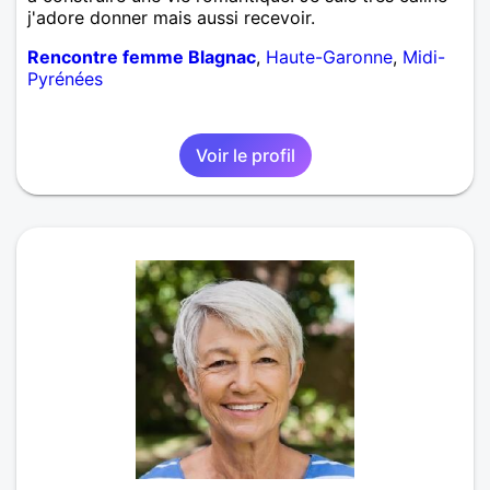
j'adore donner mais aussi recevoir.
Rencontre femme Blagnac
,
Haute-Garonne
,
Midi-
Pyrénées
Voir le profil