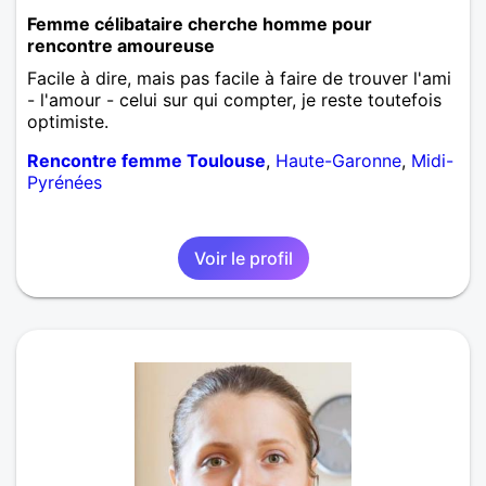
Femme célibataire cherche homme pour
rencontre amoureuse
Facile à dire, mais pas facile à faire de trouver l'ami
- l'amour - celui sur qui compter, je reste toutefois
optimiste.
Rencontre femme Toulouse
,
Haute-Garonne
,
Midi-
Pyrénées
Voir le profil