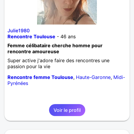
Julie1980
Rencontre Toulouse
- 46 ans
Femme célibataire cherche homme pour
rencontre amoureuse
Super active j'adore faire des rencontres une
passion pour la vie
Rencontre femme Toulouse
,
Haute-Garonne
,
Midi-
Pyrénées
Voir le profil