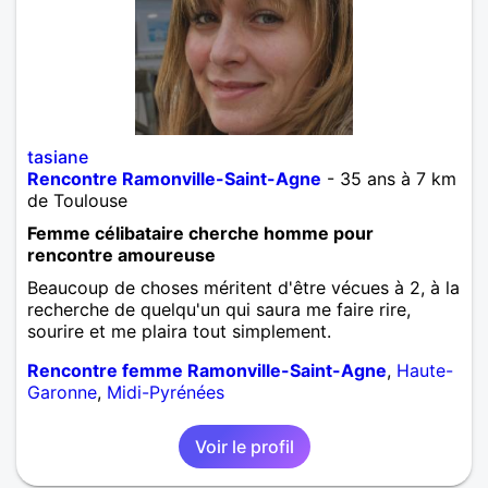
tasiane
Rencontre Ramonville-Saint-Agne
- 35 ans à 7 km
de Toulouse
Femme célibataire cherche homme pour
rencontre amoureuse
Beaucoup de choses méritent d'être vécues à 2, à la
recherche de quelqu'un qui saura me faire rire,
sourire et me plaira tout simplement.
Rencontre femme Ramonville-Saint-Agne
,
Haute-
Garonne
,
Midi-Pyrénées
Voir le profil