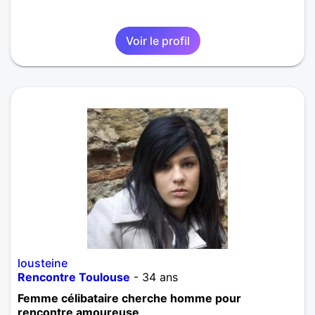
Voir le profil
lousteine
Rencontre Toulouse
- 34 ans
Femme célibataire cherche homme pour
rencontre amoureuse