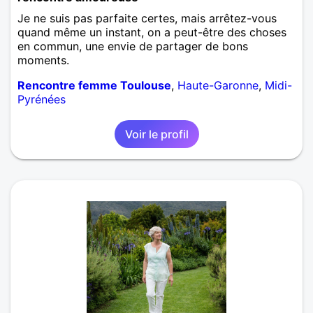
Je ne suis pas parfaite certes, mais arrêtez-vous
quand même un instant, on a peut-être des choses
en commun, une envie de partager de bons
moments.
Rencontre femme Toulouse
,
Haute-Garonne
,
Midi-
Pyrénées
Voir le profil