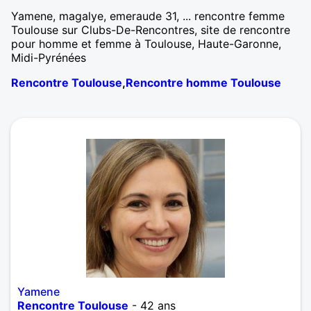
Yamene, magalye, emeraude 31, ... rencontre femme
Toulouse sur Clubs-De-Rencontres, site de rencontre
pour homme et femme à Toulouse, Haute-Garonne,
Midi-Pyrénées
Rencontre Toulouse
,
Rencontre homme Toulouse
Yamene
Rencontre Toulouse
- 42 ans