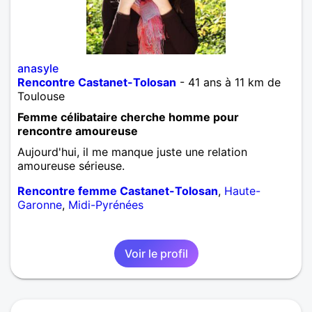
anasyle
Rencontre Castanet-Tolosan
- 41 ans à 11 km de
Toulouse
Femme célibataire cherche homme pour
rencontre amoureuse
Aujourd'hui, il me manque juste une relation
amoureuse sérieuse.
Rencontre femme Castanet-Tolosan
,
Haute-
Garonne
,
Midi-Pyrénées
Voir le profil