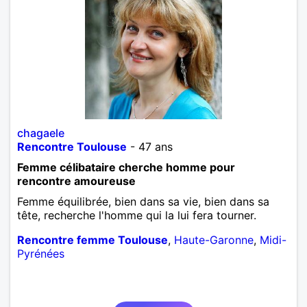
chagaele
Rencontre Toulouse
- 47 ans
Femme célibataire cherche homme pour
rencontre amoureuse
Femme équilibrée, bien dans sa vie, bien dans sa
tête, recherche l'homme qui la lui fera tourner.
Rencontre femme Toulouse
,
Haute-Garonne
,
Midi-
Pyrénées