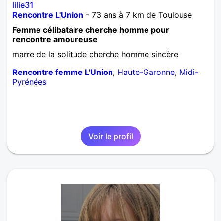
lilie31
Rencontre L'Union
- 73 ans à 7 km de Toulouse
Femme célibataire cherche homme pour
rencontre amoureuse
marre de la solitude cherche homme sincère
Rencontre femme L'Union
,
Haute-Garonne
,
Midi-
Pyrénées
Voir le profil