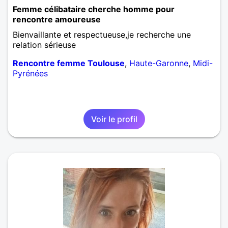
Femme célibataire cherche homme pour
rencontre amoureuse
Bienvaillante et respectueuse,je recherche une
relation sérieuse
Rencontre femme Toulouse
,
Haute-Garonne
,
Midi-
Pyrénées
Voir le profil