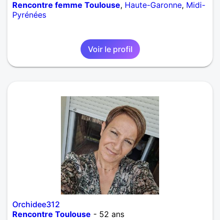
Rencontre femme Toulouse
,
Haute-Garonne
,
Midi-
Pyrénées
Voir le profil
Orchidee312
Rencontre Toulouse
- 52 ans