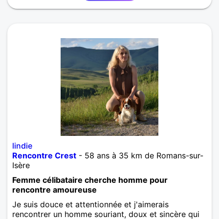
lindie
Rencontre Crest
- 58 ans à 35 km de Romans-sur-
Isère
Femme célibataire cherche homme pour
rencontre amoureuse
Je suis douce et attentionnée et j'aimerais
rencontrer un homme souriant, doux et sincère qui