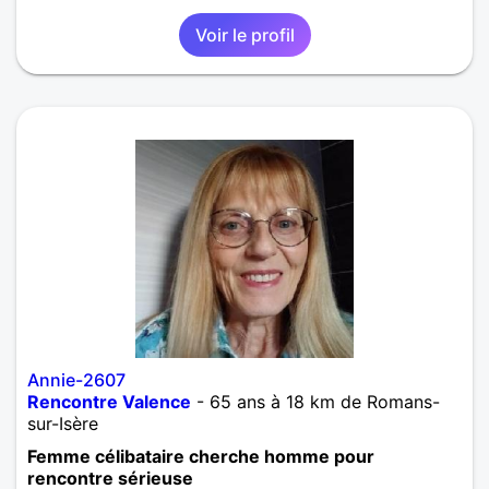
Rencontre femme Valence
,
Drôme
,
Rhône-Alpes
Voir le profil
Annie-2607
Rencontre Valence
- 65 ans à 18 km de Romans-
sur-Isère
Femme célibataire cherche homme pour
rencontre sérieuse