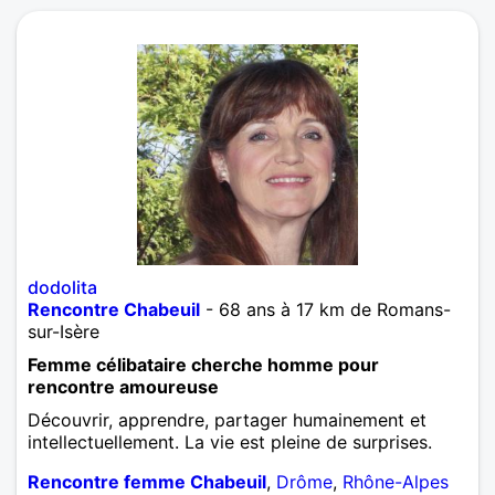
dodolita
Rencontre Chabeuil
- 68 ans à 17 km de Romans-
sur-Isère
Femme célibataire cherche homme pour
rencontre amoureuse
Découvrir, apprendre, partager humainement et
intellectuellement. La vie est pleine de surprises.
Rencontre femme Chabeuil
,
Drôme
,
Rhône-Alpes