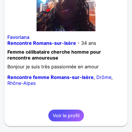
Favoriana
Rencontre Romans-sur-Isère
- 34 ans
Femme célibataire cherche homme pour
rencontre amoureuse
Bonjour je suis très passionnée en amour
Rencontre femme Romans-sur-Isère
,
Drôme
,
Rhône-Alpes
Voir le profil