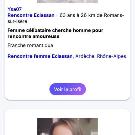
Ysa07
Rencontre Eclassan
- 63 ans à 26 km de Romans-
sur-Isère
Femme célibataire cherche homme pour
rencontre amoureuse
Franche romantique
Rencontre femme Eclassan
,
Ardèche
,
Rhône-Alpes
Voir le profil