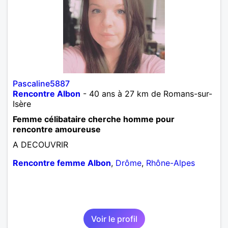
Pascaline5887
Rencontre Albon
- 40 ans à 27 km de Romans-sur-
Isère
Femme célibataire cherche homme pour
rencontre amoureuse
A DECOUVRIR
Rencontre femme Albon
,
Drôme
,
Rhône-Alpes
Voir le profil