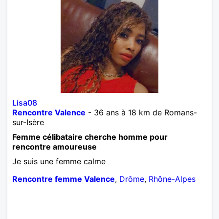
Lisa08
Rencontre Valence
- 36 ans à 18 km de Romans-
sur-Isère
Femme célibataire cherche homme pour
rencontre amoureuse
Je suis une femme calme
Rencontre femme Valence
,
Drôme
,
Rhône-Alpes