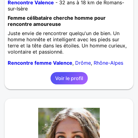
Rencontre Valence
- 32 ans à 18 km de Romans-
sur-Isère
Femme célibataire cherche homme pour
rencontre amoureuse
Juste envie de rencontrer quelqu'un de bien. Un
homme honnête et intelligent avec les pieds sur
terre et la tête dans les étoiles. Un homme curieux,
volontaire et passionné.
Rencontre femme Valence
,
Drôme
,
Rhône-Alpes
Voir le profil