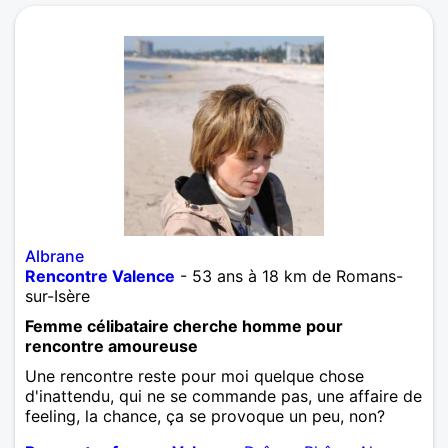
Albrane
Rencontre Valence
- 53 ans à 18 km de Romans-
sur-Isère
Femme célibataire cherche homme pour
rencontre amoureuse
Une rencontre reste pour moi quelque chose
d'inattendu, qui ne se commande pas, une affaire de
feeling, la chance, ça se provoque un peu, non?