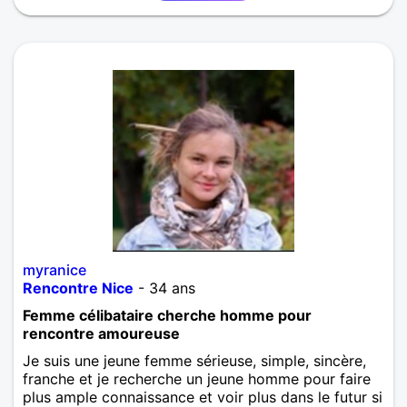
myranice
Rencontre Nice
- 34 ans
Femme célibataire cherche homme pour
rencontre amoureuse
Je suis une jeune femme sérieuse, simple, sincère,
franche et je recherche un jeune homme pour faire
plus ample connaissance et voir plus dans le futur si