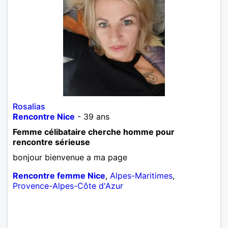
Rosalias
Rencontre Nice
- 39 ans
Femme célibataire cherche homme pour
rencontre sérieuse
bonjour bienvenue a ma page
Rencontre femme Nice
,
Alpes-Maritimes
,
Provence-Alpes-Côte d'Azur