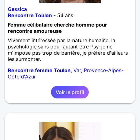
Gessica
Rencontre Toulon
- 54 ans
Femme célibataire cherche homme pour
rencontre amoureuse
Vivement intéressée par la nature humaine, la
psychologie sans pour autant être Psy, je ne
m'impose pas trop de barrière, je préfère d'ailleurs
les surmonter.
Rencontre femme Toulon
,
Var
,
Provence-Alpes-
Côte d'Azur
Voir le profil