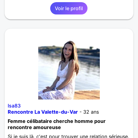
Voir le profil
Isa83
Rencontre La Valette-du-Var
- 32 ans
Femme célibataire cherche homme pour
rencontre amoureuse
Si je suis là, c'est pour trouver une relation sérieuse.