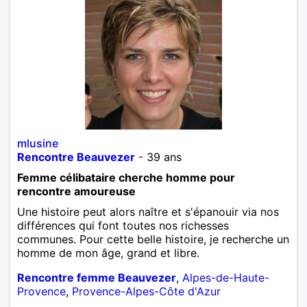
mlusine
Rencontre Beauvezer
- 39 ans
Femme célibataire cherche homme pour
rencontre amoureuse
Une histoire peut alors naître et s'épanouir via nos
différences qui font toutes nos richesses
communes. Pour cette belle histoire, je recherche un
homme de mon âge, grand et libre.
Rencontre femme Beauvezer
,
Alpes-de-Haute-
Provence
,
Provence-Alpes-Côte d'Azur