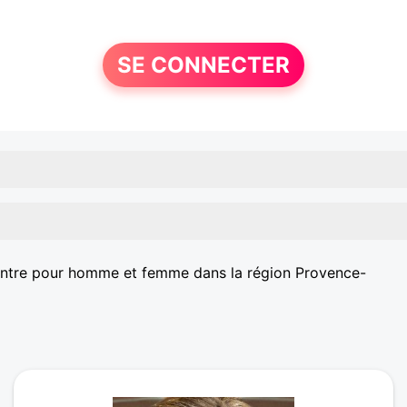
SE CONNECTER
ncontre pour homme et femme dans la région Provence-