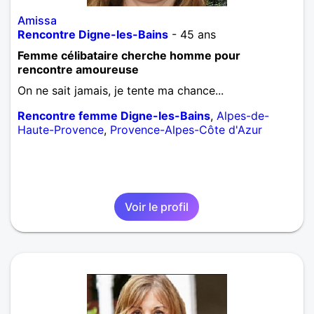
Amissa
Rencontre Digne-les-Bains
- 45 ans
Femme célibataire cherche homme pour
rencontre amoureuse
On ne sait jamais, je tente ma chance...
Rencontre femme Digne-les-Bains
,
Alpes-de-
Haute-Provence
,
Provence-Alpes-Côte d'Azur
Voir le profil