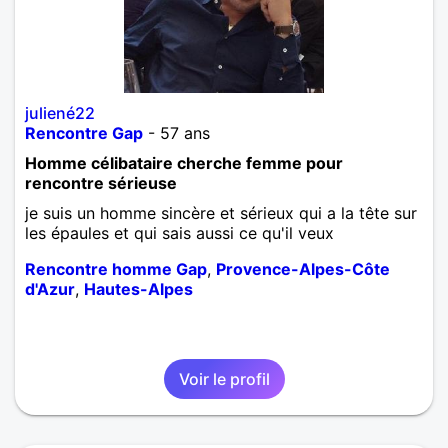
juliené22
Rencontre Gap
- 57 ans
Homme célibataire cherche femme pour
rencontre sérieuse
je suis un homme sincère et sérieux qui a la tête sur
les épaules et qui sais aussi ce qu'il veux
Rencontre homme Gap
,
Provence-Alpes-Côte
d'Azur
,
Hautes-Alpes
Voir le profil