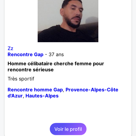
Zz
Rencontre Gap
- 37 ans
Homme célibataire cherche femme pour
rencontre sérieuse
Très sportif
Rencontre homme Gap
,
Provence-Alpes-Côte
d'Azur
,
Hautes-Alpes
Voir le profil