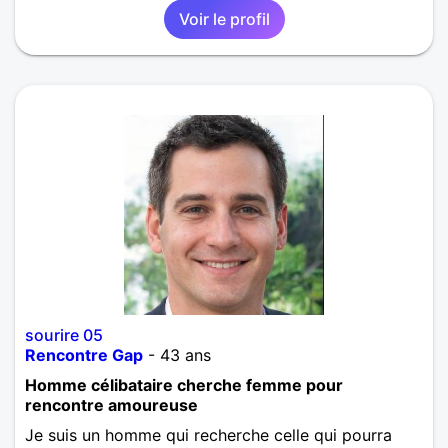
Voir le profil
sourire 05
Rencontre Gap
- 43 ans
Homme célibataire cherche femme pour
rencontre amoureuse
Je suis un homme qui recherche celle qui pourra