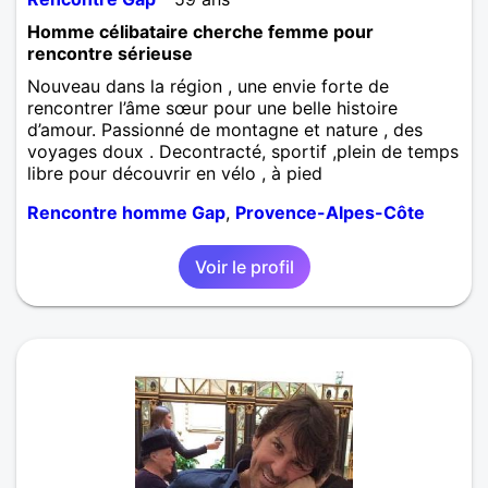
Homme célibataire cherche femme pour
rencontre sérieuse
Nouveau dans la région , une envie forte de
rencontrer l’âme sœur pour une belle histoire
d’amour. Passionné de montagne et nature , des
voyages doux . Decontracté, sportif ,plein de temps
libre pour découvrir en vélo , à pied
Rencontre homme Gap
,
Provence-Alpes-Côte
d'Azur
,
Hautes-Alpes
Voir le profil