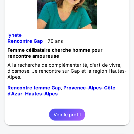
lynete
Rencontre Gap
- 70 ans
Femme célibataire cherche homme pour
rencontre amoureuse
A la recherche de complémentarité, d'art de vivre,
d'osmose. Je rencontre sur Gap et la région Hautes-
Alpes.
Rencontre femme Gap
,
Provence-Alpes-Côte
d'Azur
,
Hautes-Alpes
Voir le profil