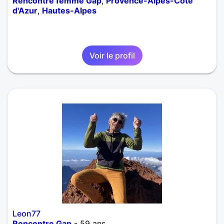
Rencontre femme Gap
,
Provence-Alpes-Côte
d'Azur
,
Hautes-Alpes
Voir le profil
Leon77
Rencontre Gap
- 59 ans