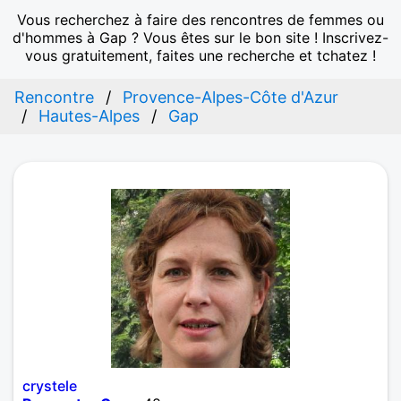
Vous recherchez à faire des rencontres de femmes ou
d'hommes à Gap ? Vous êtes sur le bon site ! Inscrivez-
vous gratuitement, faites une recherche et tchatez !
Rencontre
Provence-Alpes-Côte d'Azur
Hautes-Alpes
Gap
crystele