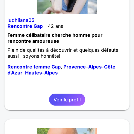
ludhiiana05
Rencontre Gap
- 42 ans
Femme célibataire cherche homme pour
rencontre amoureuse
Plein de qualités à découvrir et quelques défauts
aussi , soyons honnête!
Rencontre femme Gap
,
Provence-Alpes-Côte
d'Azur
,
Hautes-Alpes
Voir le profil