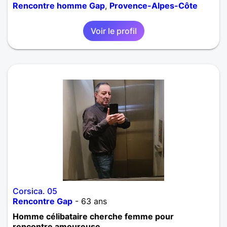
Rencontre homme Gap
,
Provence-Alpes-Côte
d'Azur
,
Hautes-Alpes
Voir le profil
Corsica. 05
Rencontre Gap
- 63 ans
Homme célibataire cherche femme pour
rencontre amoureuse