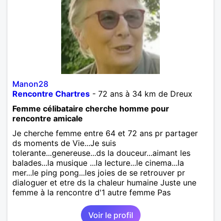
Manon28
Rencontre Chartres
- 72 ans à 34 km de Dreux
Femme célibataire cherche homme pour
rencontre amicale
Je cherche femme entre 64 et 72 ans pr partager
ds moments de Vie...Je suis
tolerante...genereuse...ds la douceur...aimant les
balades...la musique ...la lecture...le cinema...la
mer...le ping pong...les joies de se retrouver pr
dialoguer et etre ds la chaleur humaine Juste une
femme à la rencontre d'1 autre femme Pas
d'hommes svp..
Voir le profil
Rencontre femme Chartres
,
Eure-et-Loir
,
Centre