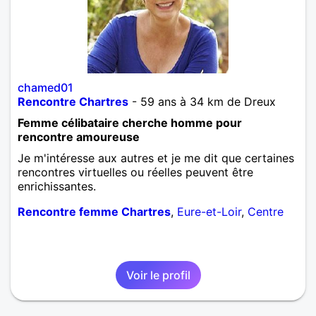
chamed01
Rencontre Chartres
- 59 ans à 34 km de Dreux
Femme célibataire cherche homme pour
rencontre amoureuse
Je m'intéresse aux autres et je me dit que certaines
rencontres virtuelles ou réelles peuvent être
enrichissantes.
Rencontre femme Chartres
,
Eure-et-Loir
,
Centre
Voir le profil