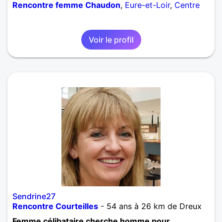
Rencontre femme Chaudon
,
Eure-et-Loir
,
Centre
Voir le profil
Sendrine27
Rencontre Courteilles
- 54 ans à 26 km de Dreux
Femme célibataire cherche homme pour