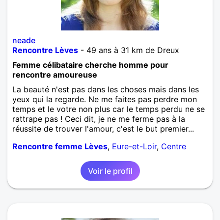
neade
Rencontre Lèves
- 49 ans à 31 km de Dreux
Femme célibataire cherche homme pour
rencontre amoureuse
La beauté n'est pas dans les choses mais dans les
yeux qui la regarde. Ne me faites pas perdre mon
temps et le votre non plus car le temps perdu ne se
rattrape pas ! Ceci dit, je ne me ferme pas à la
réussite de trouver l'amour, c'est le but premier...
Rencontre femme Lèves
,
Eure-et-Loir
,
Centre
Voir le profil