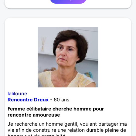
laliloune
Rencontre Dreux
- 60 ans
Femme célibataire cherche homme pour
rencontre amoureuse
Je recherche un homme gentil, voulant partager ma
vie afin de construire une relation durable pleine de