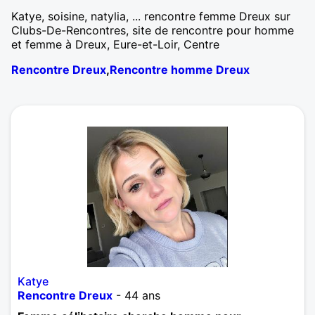
Katye, soisine, natylia, ... rencontre femme Dreux sur
Clubs-De-Rencontres, site de rencontre pour homme
et femme à Dreux, Eure-et-Loir, Centre
Rencontre Dreux
,
Rencontre homme Dreux
Katye
Rencontre Dreux
- 44 ans