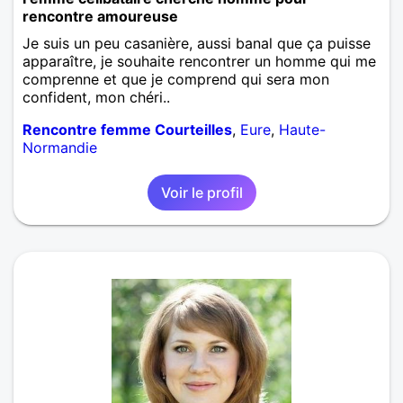
rencontre amoureuse
Je suis un peu casanière, aussi banal que ça puisse
apparaître, je souhaite rencontrer un homme qui me
comprenne et que je comprend qui sera mon
confident, mon chéri..
Rencontre femme Courteilles
,
Eure
,
Haute-
Normandie
Voir le profil