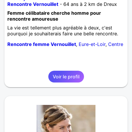
Rencontre Vernouillet
- 64 ans à 2 km de Dreux
Femme célibataire cherche homme pour
rencontre amoureuse
La vie est tellement plus agréable à deux, c'est
pourquoi je souhaiterais faire une belle rencontre.
Rencontre femme Vernouillet
,
Eure-et-Loir
,
Centre
Voir le profil