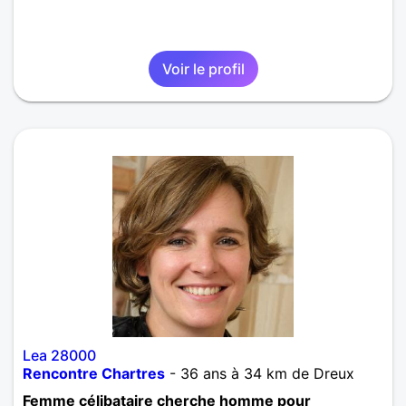
Voir le profil
Lea 28000
Rencontre Chartres
- 36 ans à 34 km de Dreux
Femme célibataire cherche homme pour