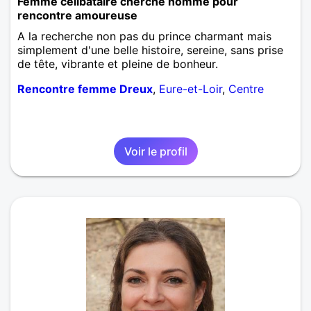
Femme célibataire cherche homme pour
rencontre amoureuse
A la recherche non pas du prince charmant mais
simplement d'une belle histoire, sereine, sans prise
de tête, vibrante et pleine de bonheur.
Rencontre femme Dreux
,
Eure-et-Loir
,
Centre
Voir le profil