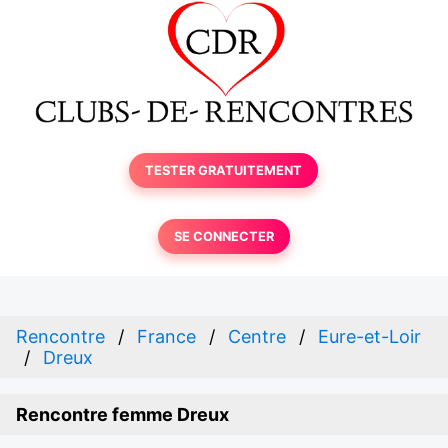
TESTER GRATUITEMENT
SE CONNECTER
Rencontre
France
Centre
Eure-et-Loir
Dreux
Rencontre femme Dreux