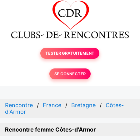
TESTER GRATUITEMENT
SE CONNECTER
Rencontre
France
Bretagne
Côtes-
d'Armor
Rencontre femme Côtes-d'Armor