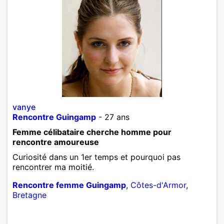
vanye
Rencontre Guingamp
- 27 ans
Femme célibataire cherche homme pour
rencontre amoureuse
Curiosité dans un 1er temps et pourquoi pas
rencontrer ma moitié.
Rencontre femme Guingamp
,
Côtes-d'Armor
,
Bretagne