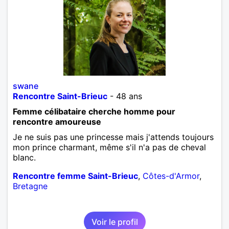
swane
Rencontre Saint-Brieuc
- 48 ans
Femme célibataire cherche homme pour
rencontre amoureuse
Je ne suis pas une princesse mais j'attends toujours
mon prince charmant, même s'il n'a pas de cheval
blanc.
Rencontre femme Saint-Brieuc
,
Côtes-d'Armor
,
Bretagne
Voir le profil