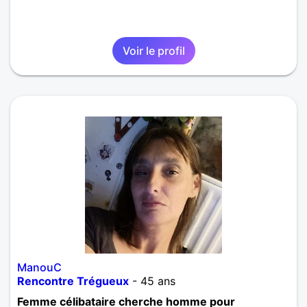
Voir le profil
ManouC
Rencontre Trégueux
- 45 ans
Femme célibataire cherche homme pour