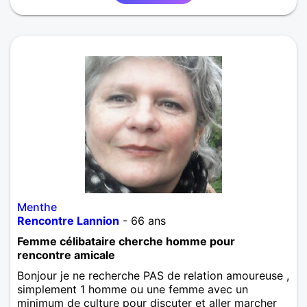
Menthe
Rencontre Lannion
- 66 ans
Femme célibataire cherche homme pour
rencontre amicale
Bonjour je ne recherche PAS de relation amoureuse ,
simplement 1 homme ou une femme avec un
minimum de culture pour discuter et aller marcher