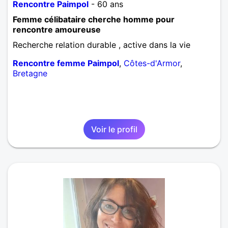
Rencontre Paimpol
- 60 ans
Femme célibataire cherche homme pour
rencontre amoureuse
Recherche relation durable , active dans la vie
Rencontre femme Paimpol
,
Côtes-d'Armor
,
Bretagne
Voir le profil