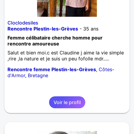
Cloclodesiles
Rencontre Plestin-les-Grèves
- 35 ans
Femme célibataire cherche homme pour
rencontre amoureuse
Salut et bien moi.c est Claudine j aime la vie simple
,rire ,la nature et je suis un peu fofolle mdr.....
Rencontre femme Plestin-les-Grèves
,
Côtes-
d'Armor
,
Bretagne
Voir le profil