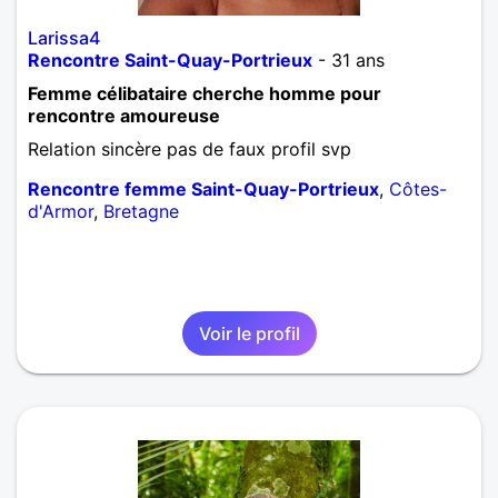
Larissa4
Rencontre Saint-Quay-Portrieux
- 31 ans
Femme célibataire cherche homme pour
rencontre amoureuse
Relation sincère pas de faux profil svp
Rencontre femme Saint-Quay-Portrieux
,
Côtes-
d'Armor
,
Bretagne
Voir le profil