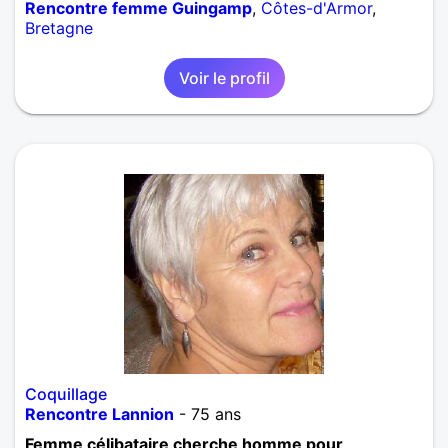
Rencontre femme Guingamp
,
Côtes-d'Armor
,
Bretagne
Voir le profil
Coquillage
Rencontre Lannion
- 75 ans
Femme célibataire cherche homme pour