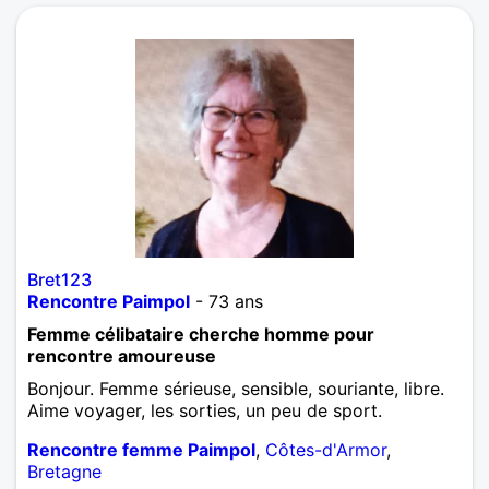
première abord d'avoir l'impression de dialoguer
avec un être humain. Coté faux profil, vous êtes
rapidement repérable... Au plaisir de te lire
Rencontre femme Saint-Brieuc
,
Côtes-d'Armor
,
Bretagne
Bret123
Rencontre Paimpol
- 73 ans
Femme célibataire cherche homme pour
rencontre amoureuse
Bonjour. Femme sérieuse, sensible, souriante, libre.
Aime voyager, les sorties, un peu de sport.
Rencontre femme Paimpol
,
Côtes-d'Armor
,
Bretagne