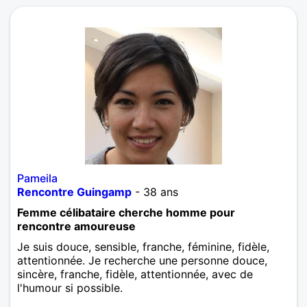
Pameila
Rencontre Guingamp
- 38 ans
Femme célibataire cherche homme pour
rencontre amoureuse
Je suis douce, sensible, franche, féminine, fidèle,
attentionnée. Je recherche une personne douce,
sincère, franche, fidèle, attentionnée, avec de
l'humour si possible.