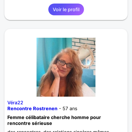
Voir le profil
Véra22
Rencontre Rostrenen
- 57 ans
Femme célibataire cherche homme pour
rencontre sérieuse