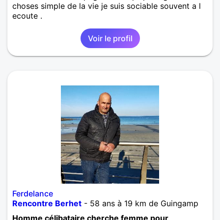
choses simple de la vie je suis sociable souvent a l
ecoute .
Rencontre homme Plougonver
,
Bretagne
,
Côtes-
Voir le profil
d'Armor
Ferdelance
Rencontre Berhet
- 58 ans à 19 km de Guingamp
Homme célibataire cherche femme pour