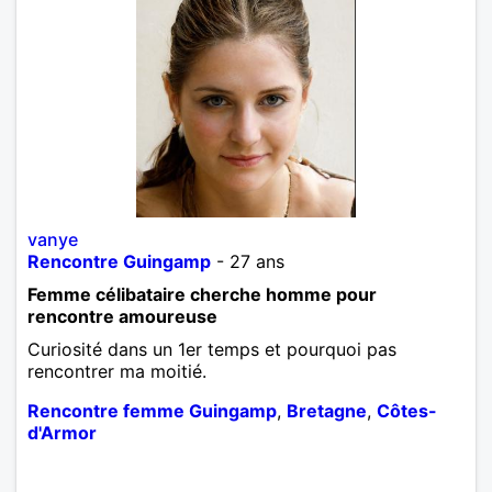
vanye
Rencontre Guingamp
- 27 ans
Femme célibataire cherche homme pour
rencontre amoureuse
Curiosité dans un 1er temps et pourquoi pas
rencontrer ma moitié.
Rencontre femme Guingamp
,
Bretagne
,
Côtes-
d'Armor