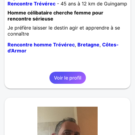
Rencontre Trévérec
- 45 ans à 12 km de Guingamp
Homme célibataire cherche femme pour
rencontre sérieuse
Je préfère laisser le destin agir et apprendre à se
connaître
Rencontre homme Trévérec
,
Bretagne
,
Côtes-
d'Armor
Voir le profil