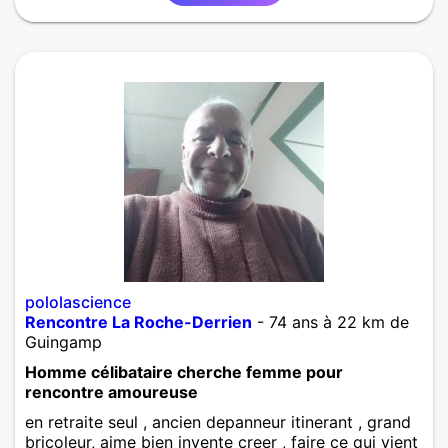
pololascience
Rencontre La Roche-Derrien
- 74 ans à 22 km de
Guingamp
Homme célibataire cherche femme pour
rencontre amoureuse
en retraite seul , ancien depanneur itinerant , grand
bricoleur, aime bien invente creer , faire ce qui vient