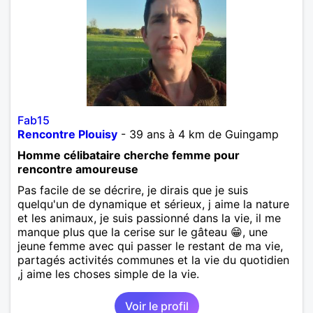
Fab15
Rencontre Plouisy
- 39 ans à 4 km de Guingamp
Homme célibataire cherche femme pour
rencontre amoureuse
Pas facile de se décrire, je dirais que je suis
quelqu'un de dynamique et sérieux, j aime la nature
et les animaux, je suis passionné dans la vie, il me
manque plus que la cerise sur le gâteau 😁, une
jeune femme avec qui passer le restant de ma vie,
partagés activités communes et la vie du quotidien
,j aime les choses simple de la vie.
Rencontre homme Plouisy
,
Bretagne
,
Côtes-
Voir le profil
d'Armor