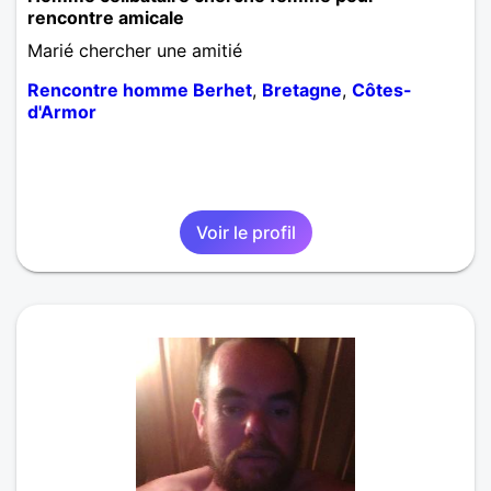
rencontre amicale
Marié chercher une amitié
Rencontre homme Berhet
,
Bretagne
,
Côtes-
d'Armor
Voir le profil