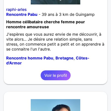
raphi-arles
Rencontre Pabu
- 39 ans à 3 km de Guingamp
Homme célibataire cherche femme pour
rencontre amoureuse
J'espères que vous aurez envie de me découvrir, à
vite alors... Je désire une relation simple, sans
stress, on commence petit a petit et on apprendre à
se connaitre l'un l'autre.
Rencontre homme Pabu
,
Bretagne
,
Côtes-
d'Armor
Voir le profil