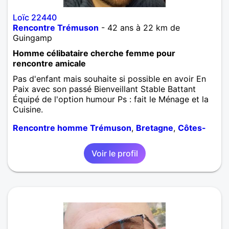
Loïc 22440
Rencontre Trémuson
- 42 ans à 22 km de
Guingamp
Homme célibataire cherche femme pour
rencontre amicale
Pas d'enfant mais souhaite si possible en avoir En
Paix avec son passé Bienveillant Stable Battant
Équipé de l'option humour Ps : fait le Ménage et la
Cuisine.
Rencontre homme Trémuson
,
Bretagne
,
Côtes-
d'Armor
Voir le profil