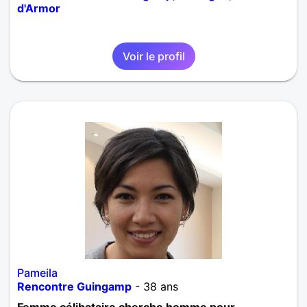
d'Armor
Voir le profil
Pameila
Rencontre Guingamp
- 38 ans
Femme célibataire cherche homme pour