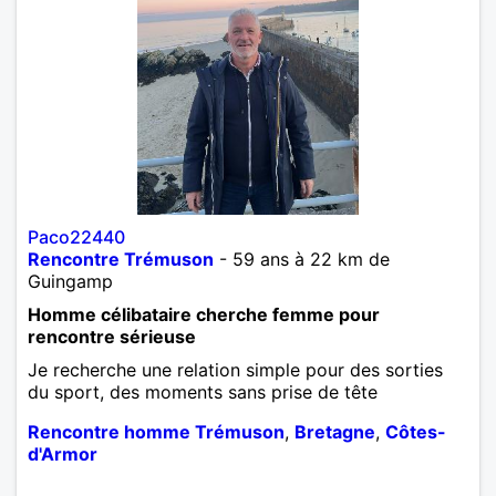
Paco22440
Rencontre Trémuson
- 59 ans à 22 km de
Guingamp
Homme célibataire cherche femme pour
rencontre sérieuse
Je recherche une relation simple pour des sorties
du sport, des moments sans prise de tête
Rencontre homme Trémuson
,
Bretagne
,
Côtes-
d'Armor