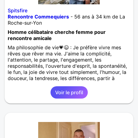
Spitsfire
Rencontre Commequiers
- 56 ans à 34 km de La
Roche-sur-Yon
Homme célibataire cherche femme pour
rencontre amicale
Ma philosophie de vie💗😉 : Je préfère vivre mes
rêves que rêver ma vie. J'aime la complicité,
l'attention, le partage, l'engagement, les
responsabilités, l'ouverture d'esprit, la spontanéité,
le fun, la joie de vivre tout simplement, l'humour, la
douceur, la tendresse, les différences, partir à
l'aventure au bout du monde avec la femme que je
porte dans mon coeur. J'adore découvrir et
Voir le profil
apprendre de nouvelles choses, la nature et ses
bienfaits, les animaux, la musique, le sport, les
voyages, l'inattendu, les gens vraies et
authentiques, les personnes bien dans leur tête et
alignées avec leurs propres valeurs et qui osent
vivre leur vie selon leurs propres termes! Je
pratique du sport en compétition qui me permet de