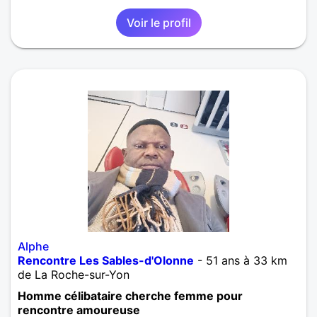
Rencontre celibataire-homme Les Sables-
Voir le profil
d'Olonne
,
Vendée
,
Pays de la Loire
Alphe
Rencontre Les Sables-d'Olonne
- 51 ans à 33 km
de La Roche-sur-Yon
Homme célibataire cherche femme pour
rencontre amoureuse