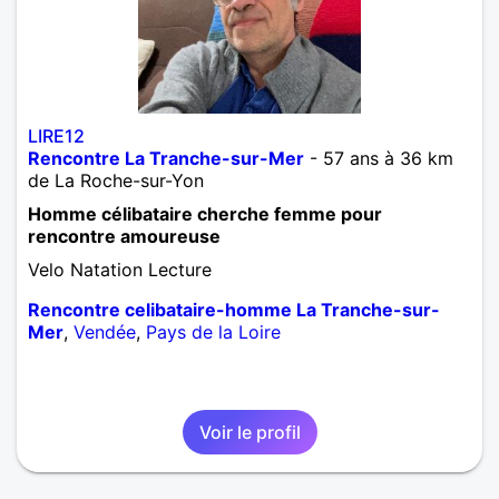
LIRE12
Rencontre La Tranche-sur-Mer
- 57 ans à 36 km
de La Roche-sur-Yon
Homme célibataire cherche femme pour
rencontre amoureuse
Velo Natation Lecture
Rencontre celibataire-homme La Tranche-sur-
Mer
,
Vendée
,
Pays de la Loire
Voir le profil