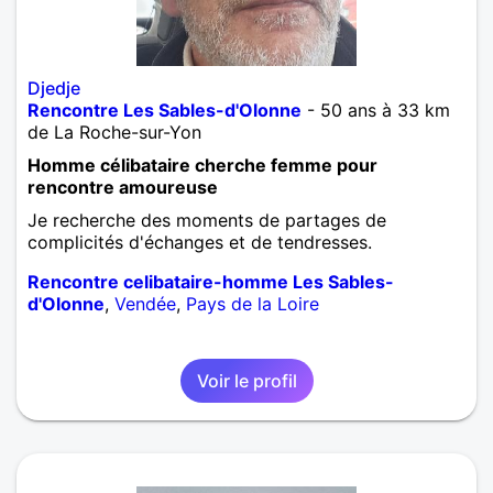
Djedje
Rencontre Les Sables-d'Olonne
- 50 ans à 33 km
de La Roche-sur-Yon
Homme célibataire cherche femme pour
rencontre amoureuse
Je recherche des moments de partages de
complicités d'échanges et de tendresses.
Rencontre celibataire-homme Les Sables-
d'Olonne
,
Vendée
,
Pays de la Loire
Voir le profil