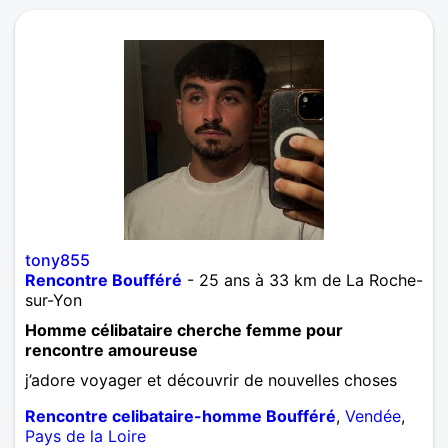
tony855
Rencontre Boufféré
- 25 ans à 33 km de La Roche-
sur-Yon
Homme célibataire cherche femme pour
rencontre amoureuse
j’adore voyager et découvrir de nouvelles choses
Rencontre celibataire-homme Boufféré
,
Vendée
,
Pays de la Loire