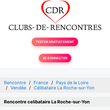
TESTER GRATUITEMENT
SE CONNECTER
Rencontre
France
Pays de la Loire
Vendée
Célibataire La Roche-sur-Yon
Rencontre celibataire La Roche-sur-Yon