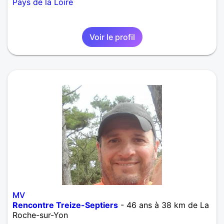
Pays de la Loire
Voir le profil
MV
Rencontre Treize-Septiers
- 46 ans à 38 km de La
Roche-sur-Yon