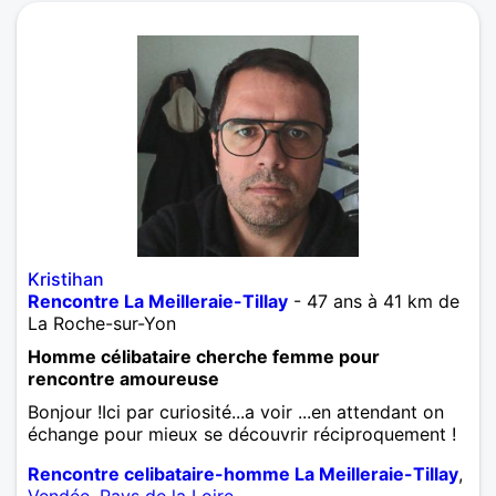
Kristihan
Rencontre La Meilleraie-Tillay
- 47 ans à 41 km de
La Roche-sur-Yon
Homme célibataire cherche femme pour
rencontre amoureuse
Bonjour !Ici par curiosité...a voir ...en attendant on
échange pour mieux se découvrir réciproquement !
Rencontre celibataire-homme La Meilleraie-Tillay
,