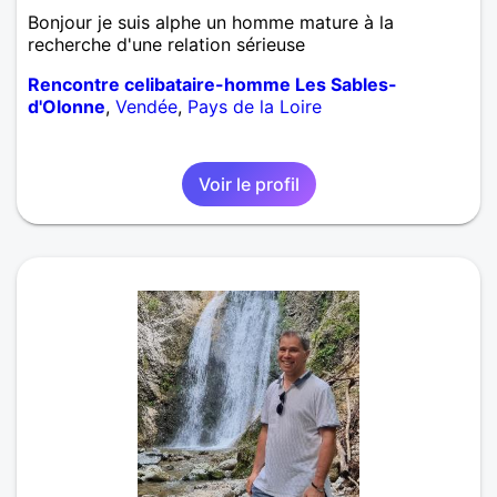
Bonjour je suis alphe un homme mature à la
recherche d'une relation sérieuse
Rencontre celibataire-homme Les Sables-
d'Olonne
,
Vendée
,
Pays de la Loire
Voir le profil