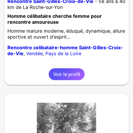
Rencontre Saint-Gilles-Croix-de-Vie
- 58 ans à 40
km de La Roche-sur-Yon
Homme célibataire cherche femme pour
rencontre amoureuse
Homme mature moderne, éduqué, dynamique, allure
sportive et ouvert d'esprit...
Rencontre celibataire-homme Saint-Gilles-Croix-
de-Vie
,
Vendée
,
Pays de la Loire
Voir le profil