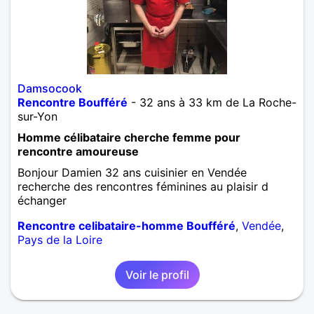
Damsocook
Rencontre Boufféré
- 32 ans à 33 km de La Roche-
sur-Yon
Homme célibataire cherche femme pour
rencontre amoureuse
Bonjour Damien 32 ans cuisinier en Vendée
recherche des rencontres féminines au plaisir d
échanger
Rencontre celibataire-homme Boufféré
,
Vendée
,
Pays de la Loire
Voir le profil