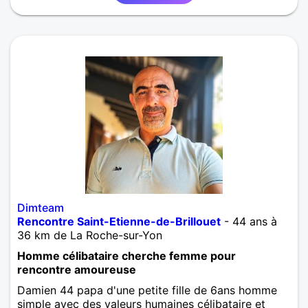
de la Loire
Dimteam
Rencontre Saint-Etienne-de-Brillouet
- 44 ans à
36 km de La Roche-sur-Yon
Homme célibataire cherche femme pour
rencontre amoureuse
Damien 44 papa d'une petite fille de 6ans homme
simple avec des valeurs humaines célibataire et