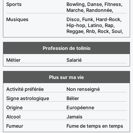
Sports
Bowling, Danse, Fitness,
Marche, Randonnée,
Musiques
Disco, Funk, Hard-Rock,
Hip-hop, Latino, Rap,
Reggae, Rnb, Rock, Soul,
Profession de tolinio
Métier
Salarié
Plus sur ma vie
Activité préférée
Non renseigné
Signe astrologique
Bélier
Origine
Européenne
Alcool
Jamais
Fumeur
Fume de temps en temps