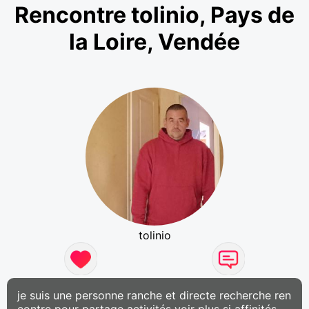
Rencontre tolinio, Pays de
la Loire, Vendée
tolinio
je suis une personne ranche et directe recherche ren
contre pour partage activités voir plus si affinités ,