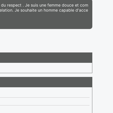
t du respect . Je suis une femme douce et com
relation. Je souhaite un homme capable d'acce