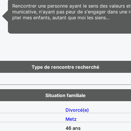
Rencontrer une personne ayant le sens des valeurs e
municative, n'ayant pas peur de s'engager dans une 
pter mes enfants, autant que moi les siens...
Type de rencontre recherché
Situation familiale
Divorcé(e)
Metz
46 ans