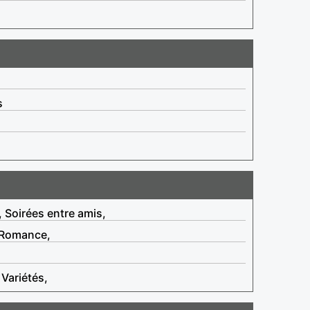
s
, Soirées entre amis,
, Romance,
Variétés,