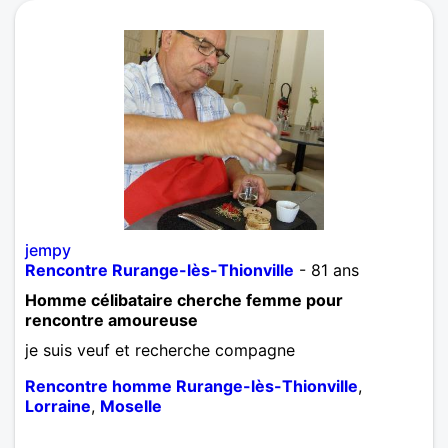
jempy
Rencontre Rurange-lès-Thionville
- 81 ans
Homme célibataire cherche femme pour
rencontre amoureuse
je suis veuf et recherche compagne
Rencontre homme Rurange-lès-Thionville
,
Lorraine
,
Moselle