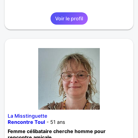
Voir le profil
La Misstinguette
Rencontre Toul
- 51 ans
Femme célibataire cherche homme pour
rencontre amicale