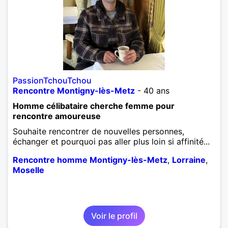
PassionTchouTchou
Rencontre Montigny-lès-Metz
- 40 ans
Homme célibataire cherche femme pour
rencontre amoureuse
Souhaite rencontrer de nouvelles personnes,
échanger et pourquoi pas aller plus loin si affinité...
Rencontre homme Montigny-lès-Metz
,
Lorraine
,
Moselle
Voir le profil