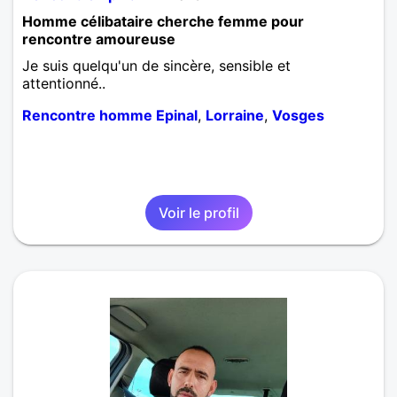
Homme célibataire cherche femme pour
rencontre amoureuse
Je suis quelqu'un de sincère, sensible et
attentionné..
Rencontre homme Epinal
,
Lorraine
,
Vosges
Voir le profil