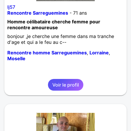
lj57
Rencontre Sarreguemines
- 71 ans
Homme célibataire cherche femme pour
rencontre amoureuse
bonjour ,je cherche une femme dans ma tranche
d'age et qui a le feu au c--
Rencontre homme Sarreguemines
,
Lorraine
,
Moselle
Voir le profil