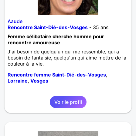
Aaude
Rencontre Saint-Dié-des-Vosges
- 35 ans
Femme célibataire cherche homme pour
rencontre amoureuse
J'ai besoin de quelqu'un qui me ressemble, qui a
besoin de fantaisie, quelqu'un qui aime mettre de la
couleur à la vie.
Rencontre femme Saint-Dié-des-Vosges
,
Lorraine
,
Vosges
Voir le profil