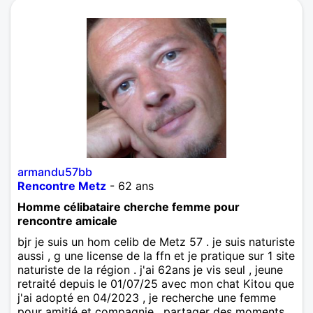
armandu57bb
Rencontre Metz
- 62 ans
Homme célibataire cherche femme pour
rencontre amicale
bjr je suis un hom celib de Metz 57 . je suis naturiste
aussi , g une license de la ffn et je pratique sur 1 site
naturiste de la région . j'ai 62ans je vis seul , jeune
retraité depuis le 01/07/25 avec mon chat Kitou que
j'ai adopté en 04/2023 , je recherche une femme
pour amitié et compagnie , partager des moments