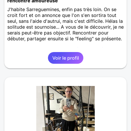
rencontre amoureuse
J'habite Sarreguemines, enfin pas très loin. On se
croit fort et on annonce que l'on s'en sortira tout
seul, sans l'aide d'autrui, mais c'est difficile. Hélas la
solitude est sournoise... A vous de le découvrir, je ne
serais peut-être pas objectif. Rencontrer pour
débuter, partager ensuite si le "feeling" se présente.
Rencontre homme Sarreguemines
,
Lorraine
,
Moselle
Voir le profil