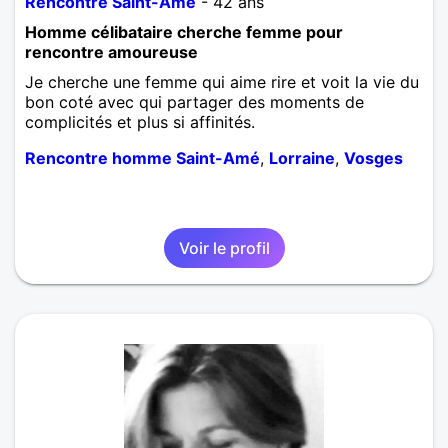
Rencontre Saint-Amé
- 42 ans
Homme célibataire cherche femme pour
rencontre amoureuse
Je cherche une femme qui aime rire et voit la vie du
bon coté avec qui partager des moments de
complicités et plus si affinités.
Rencontre homme Saint-Amé
,
Lorraine
,
Vosges
Voir le profil