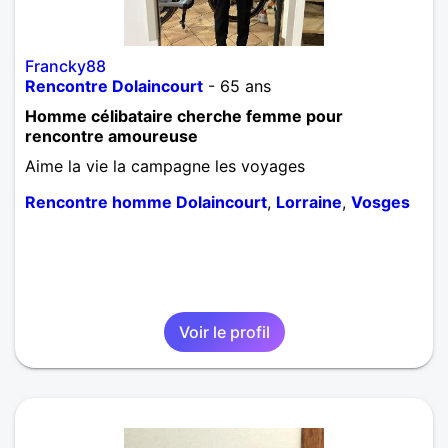
Francky88
Rencontre Dolaincourt
- 65 ans
Homme célibataire cherche femme pour
rencontre amoureuse
Aime la vie la campagne les voyages
Rencontre homme Dolaincourt
,
Lorraine
,
Vosges
Voir le profil