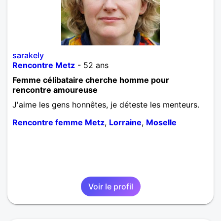
sarakely
Rencontre Metz
- 52 ans
Femme célibataire cherche homme pour
rencontre amoureuse
J'aime les gens honnêtes, je déteste les menteurs.
Rencontre femme Metz
,
Lorraine
,
Moselle
Voir le profil