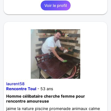
Voir le profil
laurent58
Rencontre Toul
- 53 ans
Homme célibataire cherche femme pour
rencontre amoureuse
jaime la nature piscine promenade animaux calme