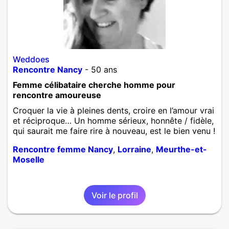
Weddoes
Rencontre Nancy
- 50 ans
Femme célibataire cherche homme pour
rencontre amoureuse
Croquer la vie à pleines dents, croire en l’amour vrai
et réciproque… Un homme sérieux, honnête / fidèle,
qui saurait me faire rire à nouveau, est le bien venu !
Rencontre femme Nancy
,
Lorraine
,
Meurthe-et-
Moselle
Voir le profil