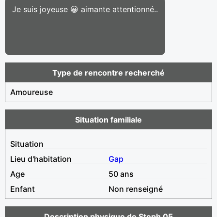
Je suis joyeuse 😀 aimante attentionné..
Type de rencontre recherché
Amoureuse
Situation familiale
Situation
Lieu d'habitation
Gap
Age
50 ans
Enfant
Non renseigné
Description physique de Steph 05