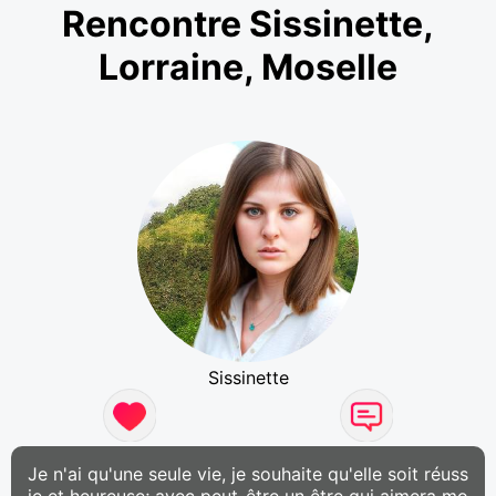
Rencontre Sissinette,
Lorraine, Moselle
Sissinette
Je n'ai qu'une seule vie, je souhaite qu'elle soit réuss
ie et heureuse; avec peut-être un être qui aimera mo