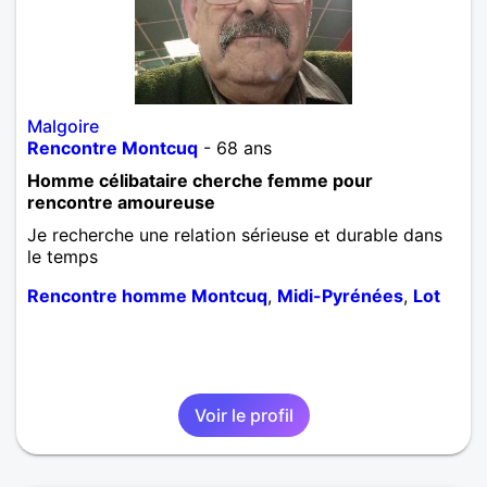
Malgoire
Rencontre Montcuq
- 68 ans
Homme célibataire cherche femme pour
rencontre amoureuse
Je recherche une relation sérieuse et durable dans
le temps
Rencontre homme Montcuq
,
Midi-Pyrénées
,
Lot
Voir le profil