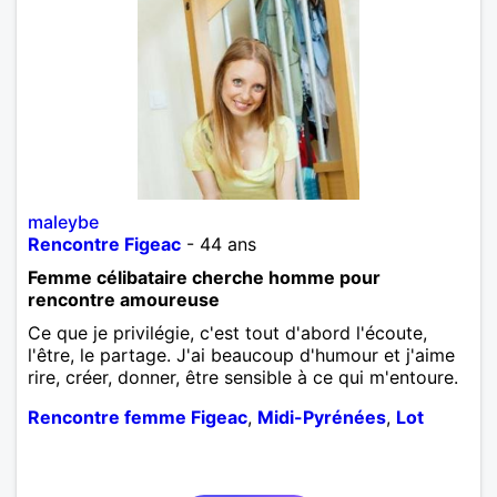
maleybe
Rencontre Figeac
- 44 ans
Femme célibataire cherche homme pour
rencontre amoureuse
Ce que je privilégie, c'est tout d'abord l'écoute,
l'être, le partage. J'ai beaucoup d'humour et j'aime
rire, créer, donner, être sensible à ce qui m'entoure.
Rencontre femme Figeac
,
Midi-Pyrénées
,
Lot