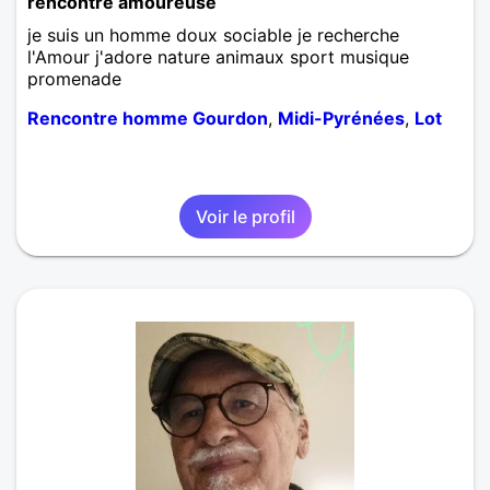
rencontre amoureuse
je suis un homme doux sociable je recherche
l'Amour j'adore nature animaux sport musique
promenade
Rencontre homme Gourdon
,
Midi-Pyrénées
,
Lot
Voir le profil