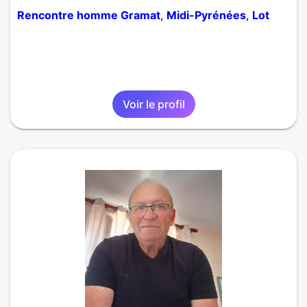
Rencontre homme Gramat
,
Midi-Pyrénées
,
Lot
Voir le profil