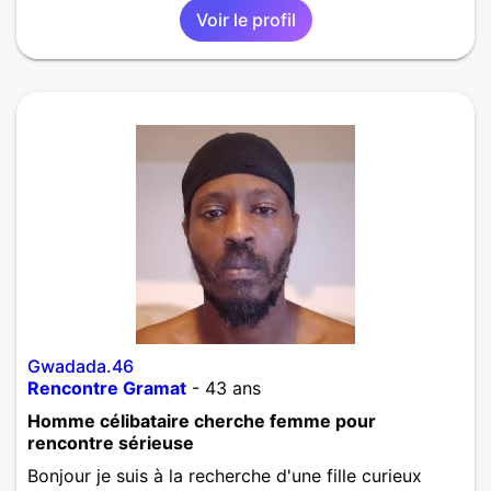
Voir le profil
Gwadada.46
Rencontre Gramat
- 43 ans
Homme célibataire cherche femme pour
rencontre sérieuse
Bonjour je suis à la recherche d'une fille curieux