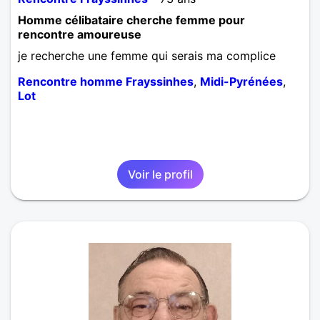
Homme célibataire cherche femme pour
rencontre amoureuse
je recherche une femme qui serais ma complice
Rencontre homme Frayssinhes
,
Midi-Pyrénées
,
Lot
Voir le profil