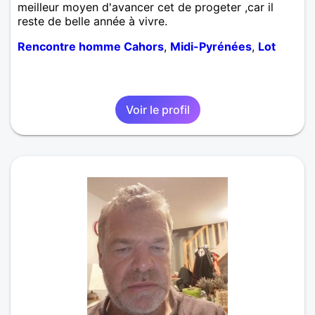
meilleur moyen d'avancer cet de progeter ,car il
reste de belle année à vivre.
Rencontre homme Cahors
,
Midi-Pyrénées
,
Lot
Voir le profil