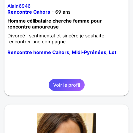
Alain6946
Rencontre Cahors
- 69 ans
Homme célibataire cherche femme pour
rencontre amoureuse
Divorcé , sentimental et sincère je souhaite
rencontrer une compagne
Rencontre homme Cahors
,
Midi-Pyrénées
,
Lot
Voir le profil