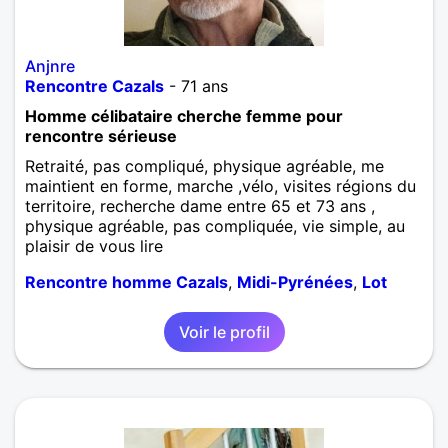
Anjnre
Rencontre Cazals
- 71 ans
Homme célibataire cherche femme pour
rencontre sérieuse
Retraité, pas compliqué, physique agréable, me
maintient en forme, marche ,vélo, visites régions du
territoire, recherche dame entre 65 et 73 ans ,
physique agréable, pas compliquée, vie simple, au
plaisir de vous lire
Rencontre homme Cazals
,
Midi-Pyrénées
,
Lot
Voir le profil