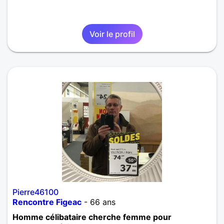
Voir le profil
Pierre46100
Rencontre Figeac
- 66 ans
Homme célibataire cherche femme pour