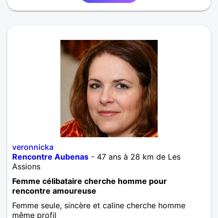
veronnicka
Rencontre Aubenas
- 47 ans à 28 km de Les
Assions
Femme célibataire cherche homme pour
rencontre amoureuse
Femme seule, sincère et caline cherche homme
même profil