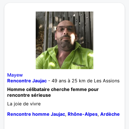
Mayew
Rencontre Jaujac
- 49 ans à 25 km de Les Assions
Homme célibataire cherche femme pour
rencontre sérieuse
La joie de vivre
Rencontre homme Jaujac
,
Rhône-Alpes
,
Ardèche