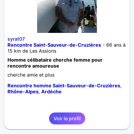
syrat07
Rencontre Saint-Sauveur-de-Cruzières
- 66 ans à
15 km de Les Assions
Homme célibataire cherche femme pour
rencontre amoureuse
cherche amie et plus
Rencontre homme Saint-Sauveur-de-Cruzières
,
Rhône-Alpes
,
Ardèche
Voir le profil