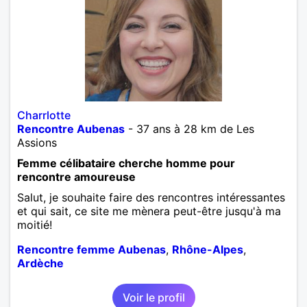
Charrlotte
Rencontre Aubenas
- 37 ans à 28 km de Les
Assions
Femme célibataire cherche homme pour
rencontre amoureuse
Salut, je souhaite faire des rencontres intéressantes
et qui sait, ce site me mènera peut-être jusqu'à ma
moitié!
Rencontre femme Aubenas
,
Rhône-Alpes
,
Ardèche
Voir le profil