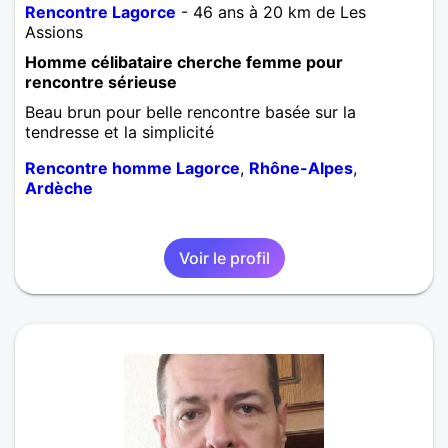
Rencontre Lagorce
- 46 ans à 20 km de Les
Assions
Homme célibataire cherche femme pour
rencontre sérieuse
Beau brun pour belle rencontre basée sur la
tendresse et la simplicité
Rencontre homme Lagorce
,
Rhône-Alpes
,
Ardèche
Voir le profil