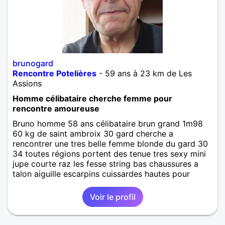
brunogard
Rencontre Potelières
- 59 ans à 23 km de Les
Assions
Homme célibataire cherche femme pour
rencontre amoureuse
Bruno homme 58 ans célibataire brun grand 1m98
60 kg de saint ambroix 30 gard cherche a
rencontrer une tres belle femme blonde du gard 30
34 toutes régions portent des tenue tres sexy mini
jupe courte raz les fesse string bas chaussures a
talon aiguille escarpins cuissardes hautes pour
relation faire amour passer des bon moment
ensemble sans rencontre et relation réelle s'abstenir
Voir le profil
Rencontre homme Potelières
,
Languedoc-
Roussillon
,
Gard