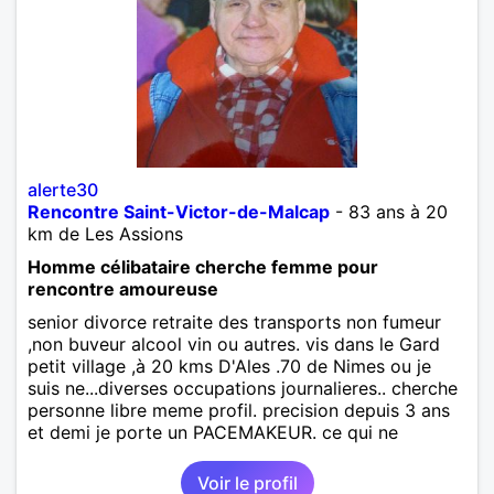
alerte30
Rencontre Saint-Victor-de-Malcap
- 83 ans à 20
km de Les Assions
Homme célibataire cherche femme pour
rencontre amoureuse
senior divorce retraite des transports non fumeur
,non buveur alcool vin ou autres. vis dans le Gard
petit village ,à 20 kms D'Ales .70 de Nimes ou je
suis ne...diverses occupations journalieres.. cherche
personne libre meme profil. precision depuis 3 ans
et demi je porte un PACEMAKEUR. ce qui ne
m'empeche pas de vivre ,meme avec mon
traitement .je fais tout seul à la maison.je dois etre
Voir le profil