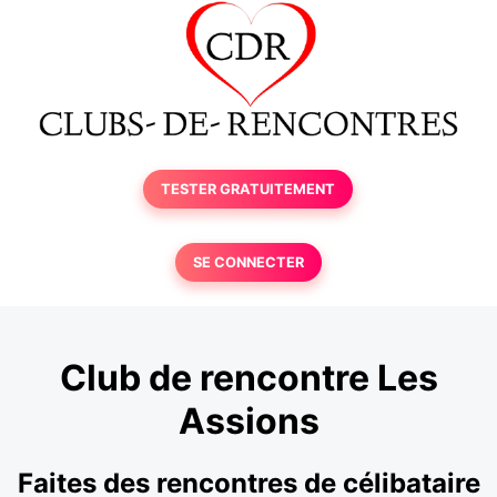
TESTER GRATUITEMENT
SE CONNECTER
Club de rencontre Les
Assions
Faites des rencontres de célibataire