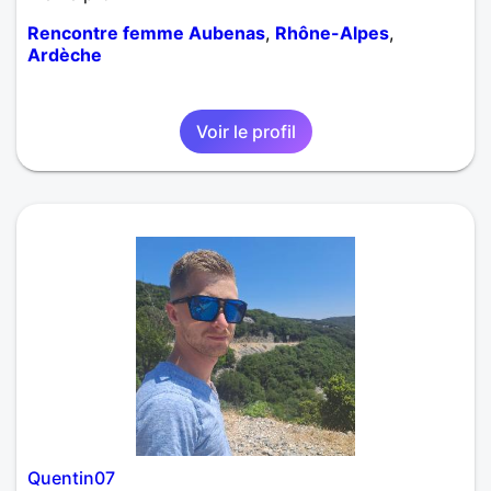
Rencontre femme Aubenas
,
Rhône-Alpes
,
Ardèche
Voir le profil
Quentin07