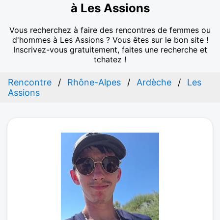
à Les Assions
Vous recherchez à faire des rencontres de femmes ou
d'hommes à Les Assions ? Vous êtes sur le bon site !
Inscrivez-vous gratuitement, faites une recherche et
tchatez !
Rencontre
Rhône-Alpes
Ardèche
Les
Assions