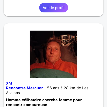
Voir le profil
XM
Rencontre Mercuer
- 56 ans à 28 km de Les
Assions
Homme célibataire cherche femme pour
rencontre amoureuse