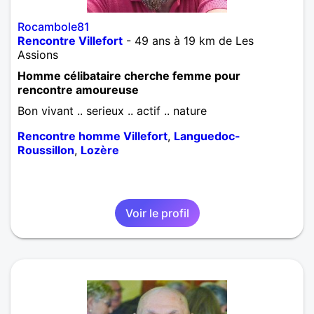
Rocambole81
Rencontre Villefort
- 49 ans à 19 km de Les
Assions
Homme célibataire cherche femme pour
rencontre amoureuse
Bon vivant .. serieux .. actif .. nature
Rencontre homme Villefort
,
Languedoc-
Roussillon
,
Lozère
Voir le profil