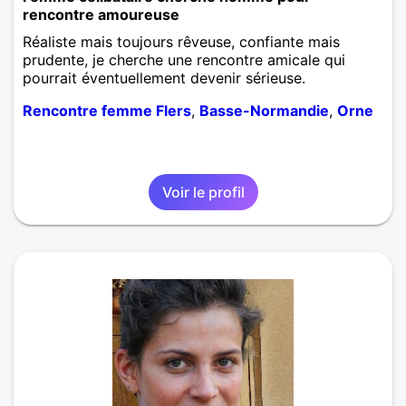
rencontre amoureuse
Réaliste mais toujours rêveuse, confiante mais
prudente, je cherche une rencontre amicale qui
pourrait éventuellement devenir sérieuse.
Rencontre femme Flers
,
Basse-Normandie
,
Orne
Voir le profil