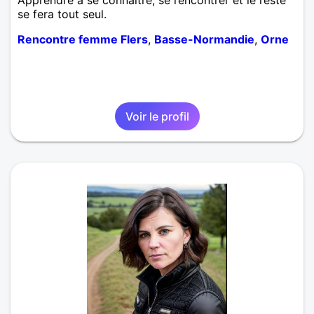
se fera tout seul.
Rencontre femme Flers
,
Basse-Normandie
,
Orne
Voir le profil