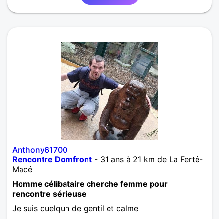
Anthony61700
Rencontre Domfront
- 31 ans à 21 km de La Ferté-
Macé
Homme célibataire cherche femme pour
rencontre sérieuse
Je suis quelqun de gentil et calme