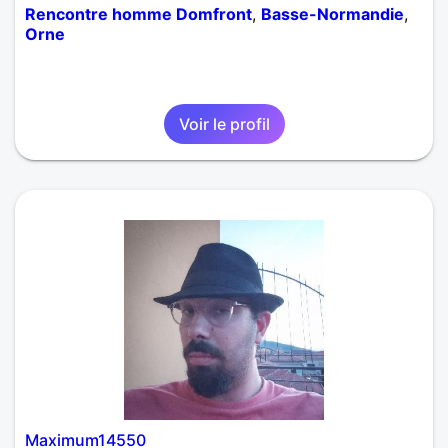
Rencontre homme Domfront
,
Basse-Normandie
,
Orne
Voir le profil
Maximum14550