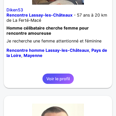
Diken53
Rencontre Lassay-les-Châteaux
- 57 ans à 20 km
de La Ferté-Macé
Homme célibataire cherche femme pour
rencontre amoureuse
Je recherche une femme attentionné et féminine
Rencontre homme Lassay-les-Châteaux
,
Pays de
la Loire
,
Mayenne
Voir le profil