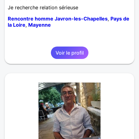
Je recherche relation sérieuse
Rencontre homme Javron-les-Chapelles
,
Pays de
la Loire
,
Mayenne
Voir le profil