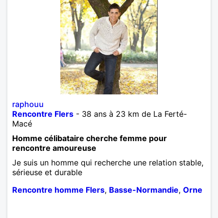
raphouu
Rencontre Flers
- 38 ans à 23 km de La Ferté-
Macé
Homme célibataire cherche femme pour
rencontre amoureuse
Je suis un homme qui recherche une relation stable,
sérieuse et durable
Rencontre homme Flers
,
Basse-Normandie
,
Orne