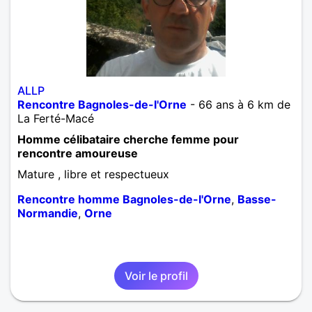
ALLP
Rencontre Bagnoles-de-l'Orne
- 66 ans à 6 km de
La Ferté-Macé
Homme célibataire cherche femme pour
rencontre amoureuse
Mature , libre et respectueux
Rencontre homme Bagnoles-de-l'Orne
,
Basse-
Normandie
,
Orne
Voir le profil