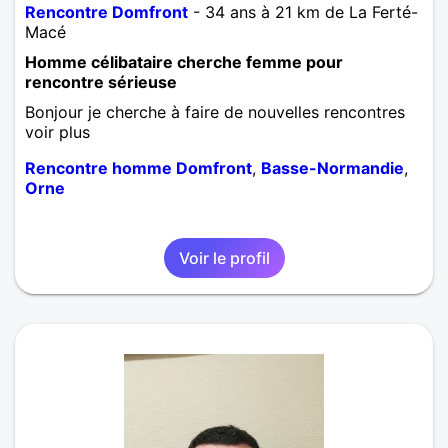
Rencontre Domfront
- 34 ans à 21 km de La Ferté-
Macé
Homme célibataire cherche femme pour
rencontre sérieuse
Bonjour je cherche à faire de nouvelles rencontres
voir plus
Rencontre homme Domfront
,
Basse-Normandie
,
Orne
Voir le profil