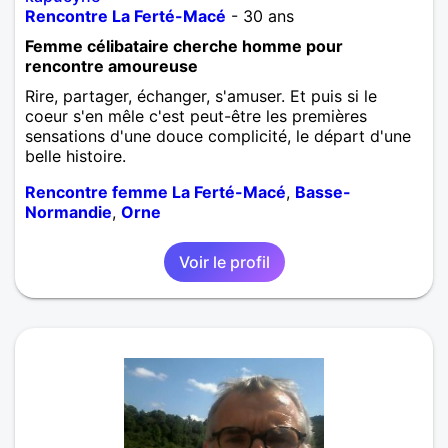
Rencontre La Ferté-Macé
- 30 ans
Femme célibataire cherche homme pour
rencontre amoureuse
Rire, partager, échanger, s'amuser. Et puis si le
coeur s'en mêle c'est peut-être les premières
sensations d'une douce complicité, le départ d'une
belle histoire.
Rencontre femme La Ferté-Macé
,
Basse-
Normandie
,
Orne
Voir le profil