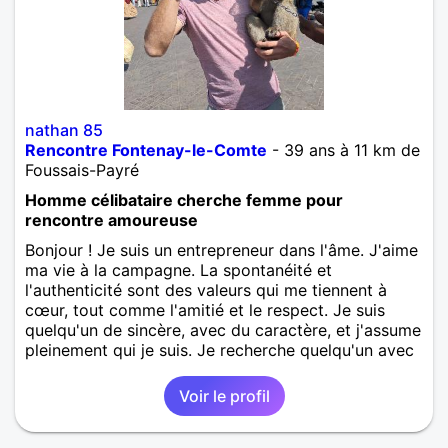
nathan 85
Rencontre Fontenay-le-Comte
- 39 ans à 11 km de
Foussais-Payré
Homme célibataire cherche femme pour
rencontre amoureuse
Bonjour ! Je suis un entrepreneur dans l'âme. J'aime
ma vie à la campagne. La spontanéité et
l'authenticité sont des valeurs qui me tiennent à
cœur, tout comme l'amitié et le respect. Je suis
quelqu'un de sincère, avec du caractère, et j'assume
pleinement qui je suis. Je recherche quelqu'un avec
qui partager une belle complicité. Si tu cherches
une relation sincère et pleine d'échanges, n'hésite
Voir le profil
pas à m'écrire !
Rencontre homme Fontenay-le-Comte
,
Pays de la