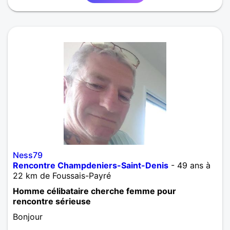
Ness79
Rencontre Champdeniers-Saint-Denis
- 49 ans à
22 km de Foussais-Payré
Homme célibataire cherche femme pour
rencontre sérieuse
Bonjour