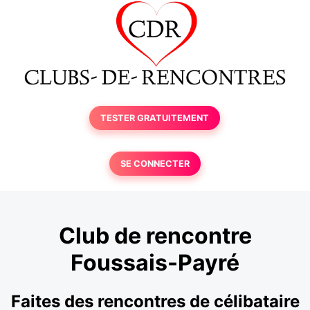
TESTER GRATUITEMENT
SE CONNECTER
Club de rencontre
Foussais-Payré
Faites des rencontres de célibataire