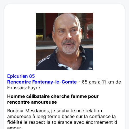
Loire
,
Vendée
Epicurien 85
Rencontre Fontenay-le-Comte
- 65 ans à 11 km de
Foussais-Payré
Homme célibataire cherche femme pour
rencontre amoureuse
Bonjour Mesdames, je souhaite une relation
amoureuse à long terme basée sur la confiance la
fidélité le respect la tolérance avec énormément d
amour