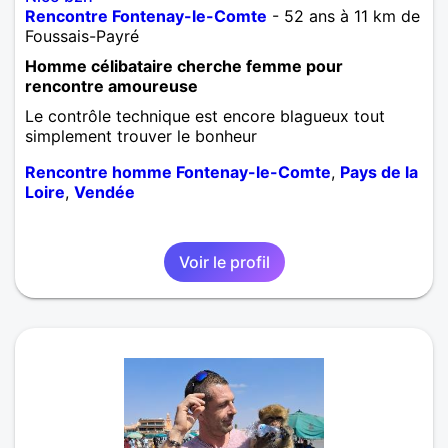
Rencontre Fontenay-le-Comte
- 52 ans à 11 km de
Foussais-Payré
Homme célibataire cherche femme pour
rencontre amoureuse
Le contrôle technique est encore blagueux tout
simplement trouver le bonheur
Rencontre homme Fontenay-le-Comte
,
Pays de la
Loire
,
Vendée
Voir le profil