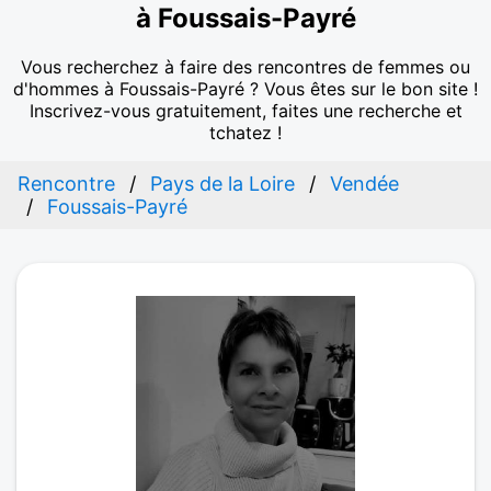
à Foussais-Payré
Vous recherchez à faire des rencontres de femmes ou
d'hommes à Foussais-Payré ? Vous êtes sur le bon site !
Inscrivez-vous gratuitement, faites une recherche et
tchatez !
Rencontre
Pays de la Loire
Vendée
Foussais-Payré