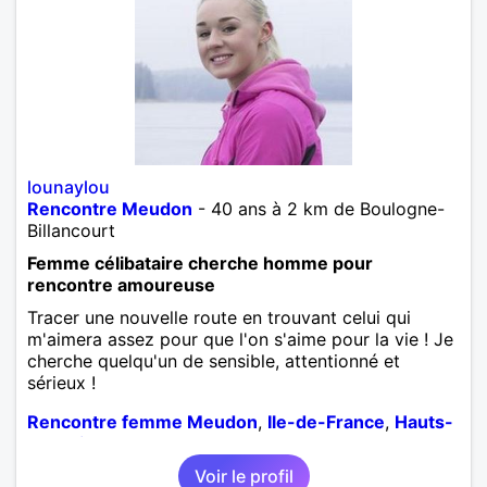
lounaylou
Rencontre Meudon
- 40 ans à 2 km de Boulogne-
Billancourt
Femme célibataire cherche homme pour
rencontre amoureuse
Tracer une nouvelle route en trouvant celui qui
m'aimera assez pour que l'on s'aime pour la vie ! Je
cherche quelqu'un de sensible, attentionné et
sérieux !
Rencontre femme Meudon
,
Ile-de-France
,
Hauts-
de-Seine
Voir le profil