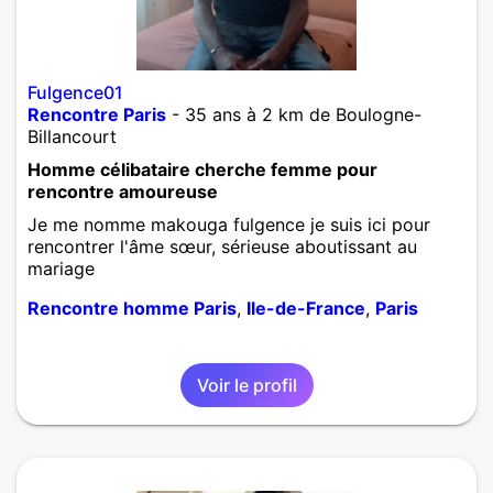
Fulgence01
Rencontre Paris
- 35 ans à 2 km de Boulogne-
Billancourt
Homme célibataire cherche femme pour
rencontre amoureuse
Je me nomme makouga fulgence je suis ici pour
rencontrer l'âme sœur, sérieuse aboutissant au
mariage
Rencontre homme Paris
,
Ile-de-France
,
Paris
Voir le profil