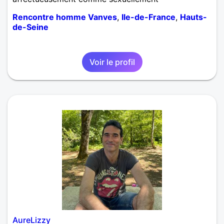
Rencontre homme Vanves
,
Ile-de-France
,
Hauts-
de-Seine
Voir le profil
AureLizzy