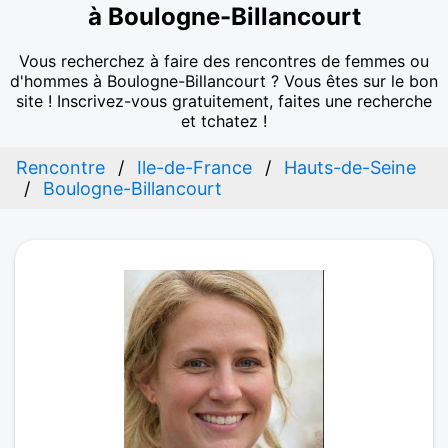
à Boulogne-Billancourt
Vous recherchez à faire des rencontres de femmes ou
d'hommes à Boulogne-Billancourt ? Vous êtes sur le bon
site ! Inscrivez-vous gratuitement, faites une recherche
et tchatez !
Rencontre
Ile-de-France
Hauts-de-Seine
Boulogne-Billancourt