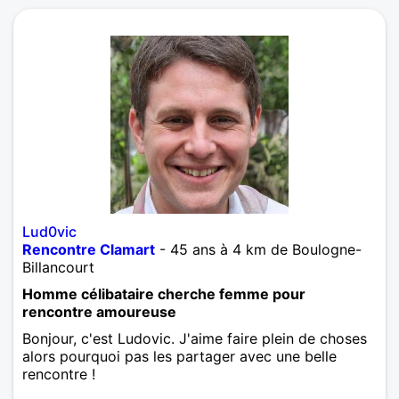
Lud0vic
Rencontre Clamart
- 45 ans à 4 km de Boulogne-
Billancourt
Homme célibataire cherche femme pour
rencontre amoureuse
Bonjour, c'est Ludovic. J'aime faire plein de choses
alors pourquoi pas les partager avec une belle
rencontre !