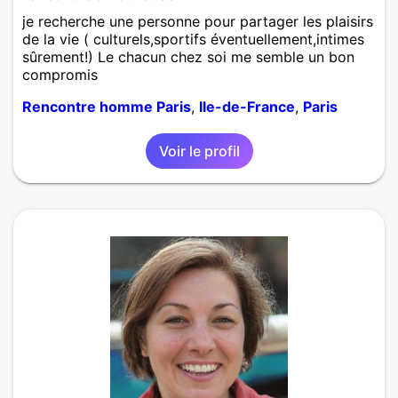
je recherche une personne pour partager les plaisirs
de la vie ( culturels,sportifs éventuellement,intimes
sûrement!) Le chacun chez soi me semble un bon
compromis
Rencontre homme Paris
,
Ile-de-France
,
Paris
Voir le profil