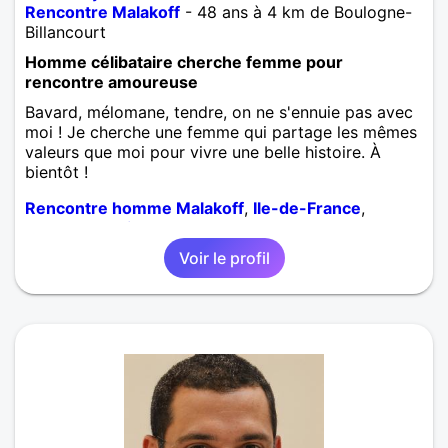
Rencontre Malakoff
- 48 ans à 4 km de Boulogne-
Billancourt
Homme célibataire cherche femme pour
rencontre amoureuse
Bavard, mélomane, tendre, on ne s'ennuie pas avec
moi ! Je cherche une femme qui partage les mêmes
valeurs que moi pour vivre une belle histoire. À
bientôt !
Rencontre homme Malakoff
,
Ile-de-France
,
Hauts-de-Seine
Voir le profil