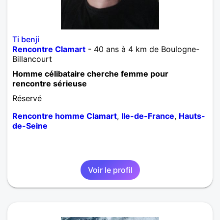
Ti benji
Rencontre Clamart
- 40 ans à 4 km de Boulogne-
Billancourt
Homme célibataire cherche femme pour
rencontre sérieuse
Réservé
Rencontre homme Clamart
,
Ile-de-France
,
Hauts-
de-Seine
Voir le profil