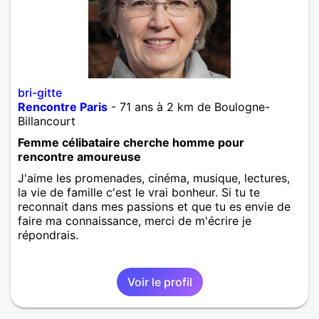
bri-gitte
Rencontre Paris
- 71 ans à 2 km de Boulogne-
Billancourt
Femme célibataire cherche homme pour
rencontre amoureuse
J'aime les promenades, cinéma, musique, lectures,
la vie de famille c'est le vrai bonheur. Si tu te
reconnait dans mes passions et que tu es envie de
faire ma connaissance, merci de m'écrire je
répondrais.
Rencontre femme Paris
,
Ile-de-France
,
Paris
Voir le profil