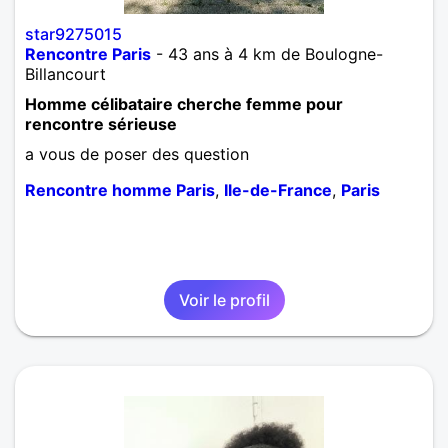
star9275015
Rencontre Paris
- 43 ans à 4 km de Boulogne-
Billancourt
Homme célibataire cherche femme pour
rencontre sérieuse
a vous de poser des question
Rencontre homme Paris
,
Ile-de-France
,
Paris
Voir le profil