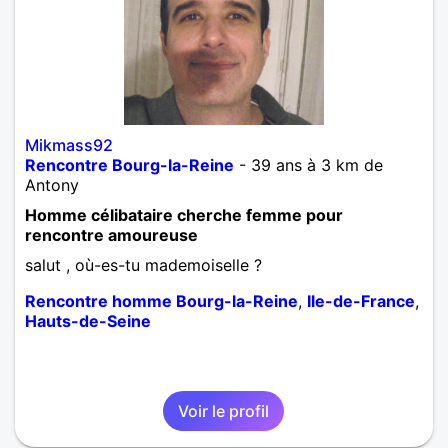
Mikmass92
Rencontre Bourg-la-Reine
- 39 ans à 3 km de
Antony
Homme célibataire cherche femme pour
rencontre amoureuse
salut , où-es-tu mademoiselle ?
Rencontre homme Bourg-la-Reine
,
Ile-de-France
,
Hauts-de-Seine
Voir le profil