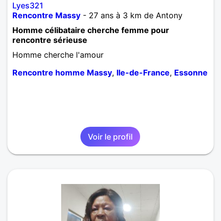
Lyes321
Rencontre Massy
- 27 ans à 3 km de Antony
Homme célibataire cherche femme pour
rencontre sérieuse
Homme cherche l'amour
Rencontre homme Massy
,
Ile-de-France
,
Essonne
Voir le profil