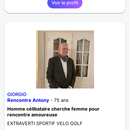
Voir le profil
GIORGIO
Rencontre Antony
- 75 ans
Homme célibataire cherche femme pour
rencontre amoureuse
EXTRAVERTI SPORTIF VELO GOLF