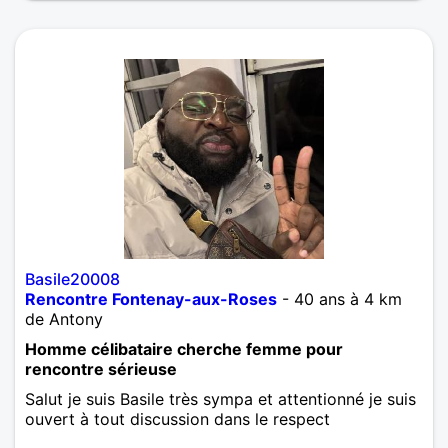
Basile20008
Rencontre Fontenay-aux-Roses
- 40 ans à 4 km
de Antony
Homme célibataire cherche femme pour
rencontre sérieuse
Salut je suis Basile très sympa et attentionné je suis
ouvert à tout discussion dans le respect