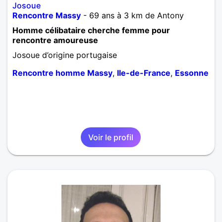
Josoue
Rencontre Massy
- 69 ans à 3 km de Antony
Homme célibataire cherche femme pour
rencontre amoureuse
Josoue d’origine portugaise
Rencontre homme Massy
,
Ile-de-France
,
Essonne
Voir le profil