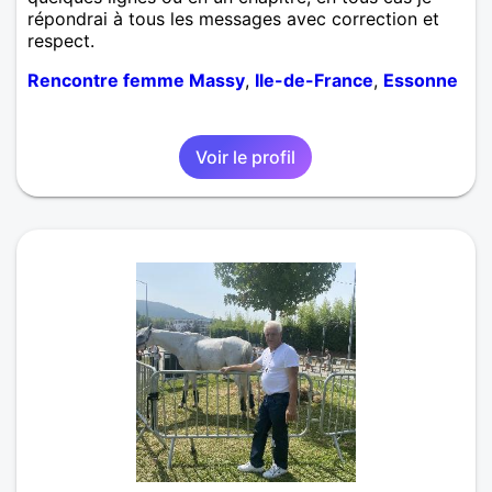
répondrai à tous les messages avec correction et
respect.
Rencontre femme Massy
,
Ile-de-France
,
Essonne
Voir le profil