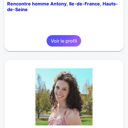
Rencontre homme Antony
,
Ile-de-France
,
Hauts-
de-Seine
Voir le profil