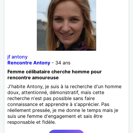
jf antony
Rencontre Antony
- 34 ans
Femme célibataire cherche homme pour
rencontre amoureuse
J'habite Antony, je suis à la recherche d'un homme
doux, attentionné, démonstratif, mais cette
recherche n'est pas possible sans faire
connaissance et apprendre à s'apprécier. Pas
réellement pressée, je me donne le temps mais je
suis une femme d'engagement et sais être
responsable et fidèle.
Rencontre femme Antony
,
Ile-de-France
,
Hauts-