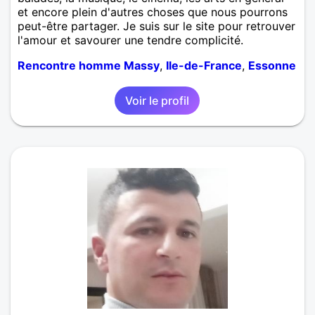
et encore plein d'autres choses que nous pourrons
peut-être partager. Je suis sur le site pour retrouver
l'amour et savourer une tendre complicité.
Rencontre homme Massy
,
Ile-de-France
,
Essonne
Voir le profil