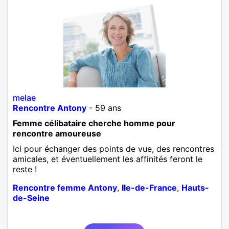
melae
Rencontre Antony
- 59 ans
Femme célibataire cherche homme pour
rencontre amoureuse
Ici pour échanger des points de vue, des rencontres
amicales, et éventuellement les affinités feront le
reste !
Rencontre femme Antony
,
Ile-de-France
,
Hauts-
de-Seine