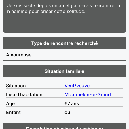
Je suis seule depuis un an et j aimerais rencontrer u
n homme pour briser cette solitude.
Type de rencontre recherché
Amoureuse
Situation familiale
Situation
Veuf/veuve
Lieu d'habitation
Mourmelon-le-Grand
Age
67 ans
Enfant
oui
Description physique de vahinnee