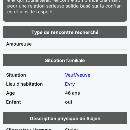
pour une relation sérieuse solide basé sur la confian
ce et ainsi le respect.
Type de rencontre recherché
Amoureuse
Situation familiale
Situation
Veuf/veuve
Lieu d'habitation
Evry
Age
46 ans
Enfant
oui
Description physique de Sidjeh
Silhouette : Normale
Style :