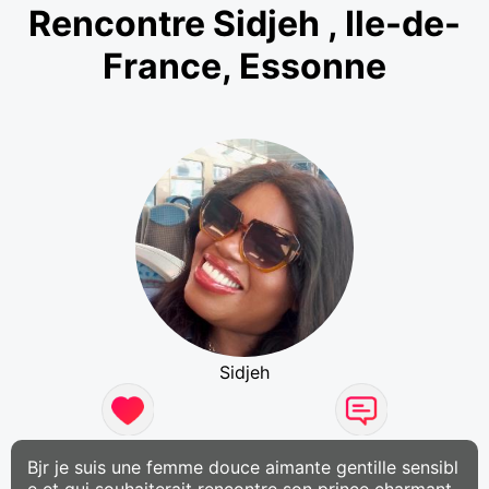
Rencontre Sidjeh , Ile-de-
France, Essonne
Sidjeh
Bjr je suis une femme douce aimante gentille sensibl
e et qui souhaiterait rencontre son prince charmant