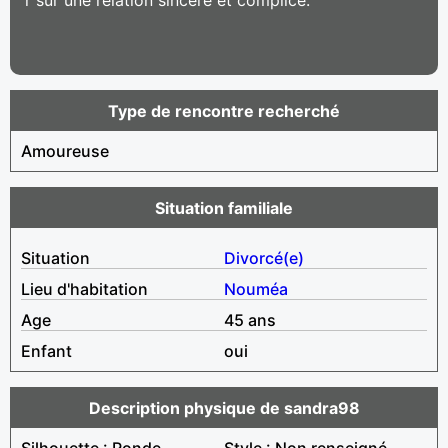
Type de rencontre recherché
Amoureuse
Situation familiale
Situation
Divorcé(e)
Lieu d'habitation
Nouméa
Age
45 ans
Enfant
oui
Description physique de sandra98
Silhouette : Ronde
Style : Non renseigné,