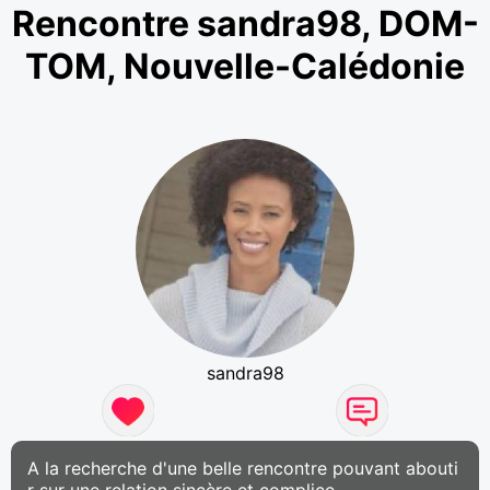
Rencontre sandra98, DOM-
TOM, Nouvelle-Calédonie
sandra98
A la recherche d'une belle rencontre pouvant abouti
r sur une relation sincère et complice.