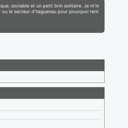
, sociable et un petit brin solitaire. Je m'in
r ou le secteur d'haguenau pour pourquoi tent