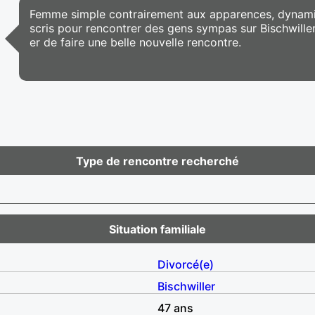
Femme simple contrairement aux apparences, dynamique
scris pour rencontrer des gens sympas sur Bischwille
er de faire une belle nouvelle rencontre.
Type de rencontre recherché
Situation familiale
Divorcé(e)
Bischwiller
47 ans