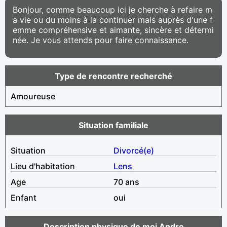
Bonjour, comme beaucoup ici je cherche à refaire m
a vie ou du moins à la continuer mais auprès d'une f
emme compréhensive et aimante, sincère et détermi
née. Je vous attends pour faire connaissance.
Type de rencontre recherché
Amoureuse
Situation familiale
Situation
Divorcé(e)
Lieu d'habitation
Lens
Age
70 ans
Enfant
oui
Description physique de moi Andre