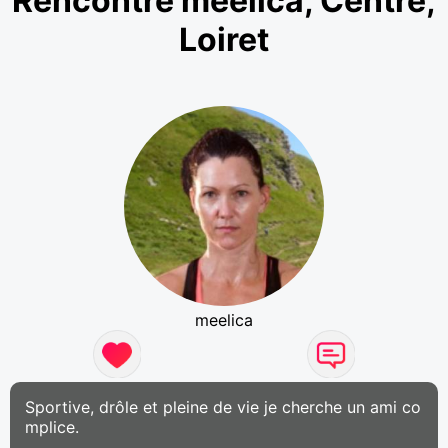
Rencontre meelica, Centre,
Loiret
meelica
Sportive, drôle et pleine de vie je cherche un ami co
mplice.