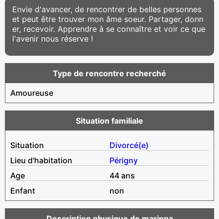
Envie d'avancer, de rencontrer de belles personnes
et peut être trouver mon âme soeur. Partager, donn
er, recevoir. Apprendre à se connaître et voir ce que
l'avenir nous réserve !
Type de rencontre recherché
Amoureuse
Situation familiale
Situation
Divorcé(e)
Lieu d'habitation
Périgny
Age
44 ans
Enfant
non
Description physique de marippa