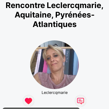
Rencontre Leclercqmarie,
Aquitaine, Pyrénées-
Atlantiques
Leclercqmarie