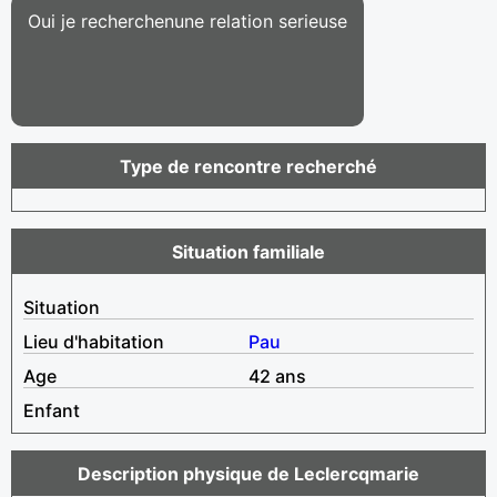
Oui je recherchenune relation serieuse
Type de rencontre recherché
Situation familiale
Situation
Lieu d'habitation
Pau
Age
42 ans
Enfant
Description physique de Leclercqmarie