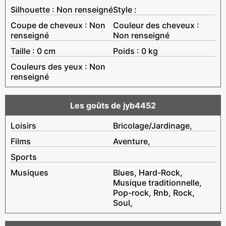
Silhouette : Non renseigné
Style :
Coupe de cheveux : Non
Couleur des cheveux :
renseigné
Non renseigné
Taille : 0 cm
Poids : 0 kg
Couleurs des yeux : Non
renseigné
Les goûts de jyb4452
Loisirs
Bricolage/Jardinage,
Films
Aventure,
Sports
Musiques
Blues, Hard-Rock,
Musique traditionnelle,
Pop-rock, Rnb, Rock,
Soul,