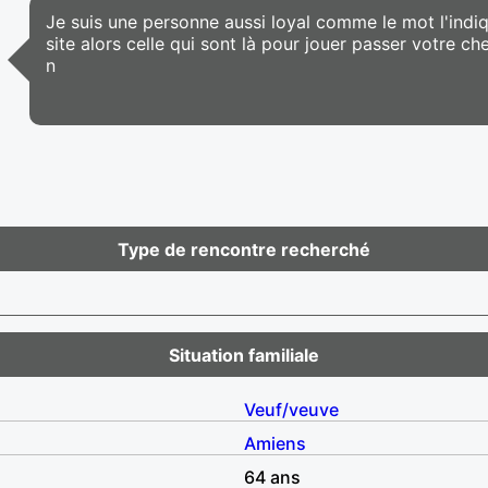
Je suis une personne aussi loyal comme le mot l'indiqu
site alors celle qui sont là pour jouer passer votre c
n
Type de rencontre recherché
Situation familiale
Veuf/veuve
Amiens
64 ans