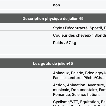
non
Description physique de julien45
Style : Décontracté, Sportif,
Couleur des cheveux : Blond
Poids : 57 kg
Les goûts de julien45
Animaux, Balade, Bricolage/J
Famille, Lecture, Pêche/Chass
Action, Animation, Aventure
musicale, Documentaire, Famil
Romance, Science fiction,
Cyclisme/VTT, Equitation, Es