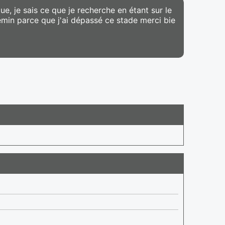
e, je sais ce que je recherche en étant sur le
hemin parce que j'ai dépassé ce stade merci bie