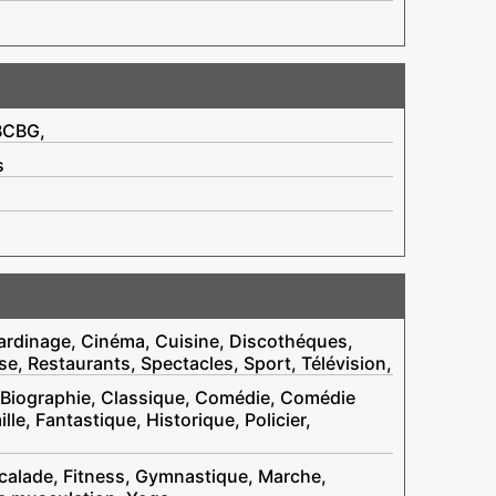
 BCBG,
s
ardinage, Cinéma, Cuisine, Discothéques,
e, Restaurants, Spectacles, Sport, Télévision,
, Biographie, Classique, Comédie, Comédie
le, Fantastique, Historique, Policier,
calade, Fitness, Gymnastique, Marche,