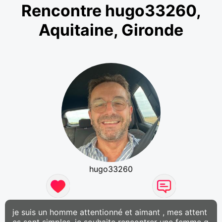
Rencontre hugo33260,
Aquitaine, Gironde
hugo33260
je suis un homme attentionné et aimant , mes attent
es sont simples, je souhaite rencontrer une femme q