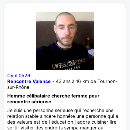
Cyril 0526
Rencontre Valence
- 43 ans à 16 km de Tournon-
sur-Rhône
Homme célibataire cherche femme pour
rencontre sérieuse
Je suis une personne sérieuse qui recherche une
relation stable sincère honnête une personne qui a
des valeurs est de l éducation j adore cuisiner lire
sortir visiter des endroits sympa manger au