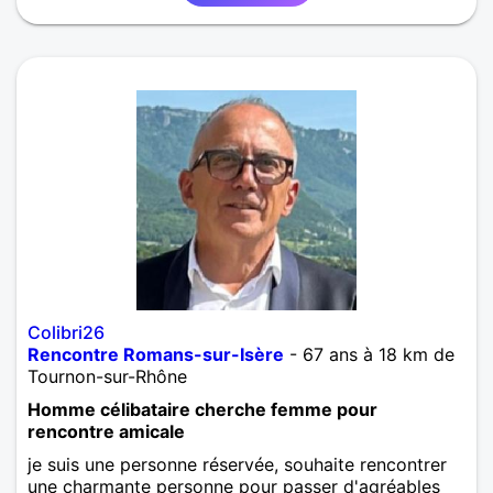
Colibri26
Rencontre Romans-sur-Isère
- 67 ans à 18 km de
Tournon-sur-Rhône
Homme célibataire cherche femme pour
rencontre amicale
je suis une personne réservée, souhaite rencontrer
une charmante personne pour passer d'agréables