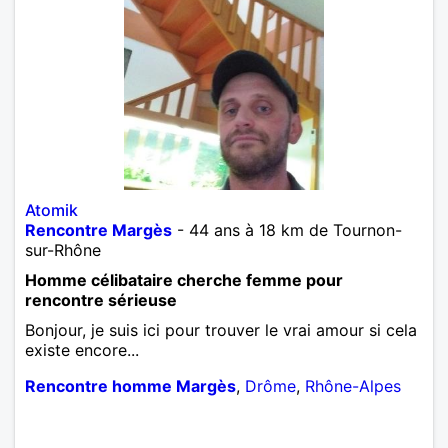
Atomik
Rencontre Margès
- 44 ans à 18 km de Tournon-
sur-Rhône
Homme célibataire cherche femme pour
rencontre sérieuse
Bonjour, je suis ici pour trouver le vrai amour si cela
existe encore...
Rencontre homme Margès
,
Drôme
,
Rhône-Alpes