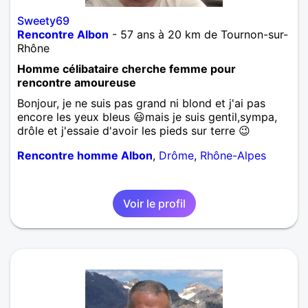
Sweety69
Rencontre Albon
- 57 ans à 20 km de Tournon-sur-
Rhône
Homme célibataire cherche femme pour
rencontre amoureuse
Bonjour, je ne suis pas grand ni blond et j'ai pas
encore les yeux bleus 😃mais je suis gentil,sympa,
drôle et j'essaie d'avoir les pieds sur terre 😉
Rencontre homme Albon
,
Drôme
,
Rhône-Alpes
Voir le profil