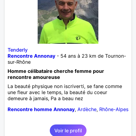
Tenderly
Rencontre Annonay
- 54 ans à 23 km de Tournon-
sur-Rhône
Homme célibataire cherche femme pour
rencontre amoureuse
La beauté physique non iscriverti, se fane comme
une fleur avec le temps, la beauté du coeur
demeure à jamais, Pa a beau nez
Rencontre homme Annonay
,
Ardèche
,
Rhône-Alpes
Voir le profil