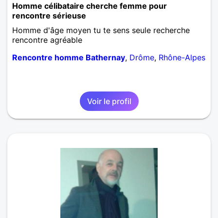
Homme célibataire cherche femme pour
rencontre sérieuse
Homme d'âge moyen tu te sens seule recherche
rencontre agréable
Rencontre homme Bathernay
,
Drôme
,
Rhône-Alpes
Voir le profil