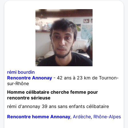
rémi bourdin
Rencontre Annonay
- 42 ans à 23 km de Tournon-
sur-Rhône
Homme célibataire cherche femme pour
rencontre sérieuse
rémi d'annonay 39 ans sans enfants célibataire
Rencontre homme Annonay
,
Ardèche
,
Rhône-Alpes