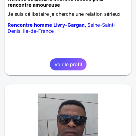
rencontre amoureuse
Je suis célibataire je cherche une relation sérieux
Rencontre homme Livry-Gargan
,
Seine-Saint-
Denis
,
Ile-de-France
Voir le profil