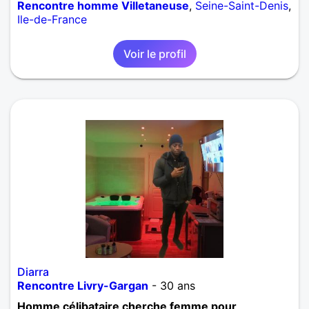
Rencontre homme Villetaneuse
,
Seine-Saint-Denis
,
Ile-de-France
Voir le profil
Diarra
Rencontre Livry-Gargan
- 30 ans
Homme célibataire cherche femme pour