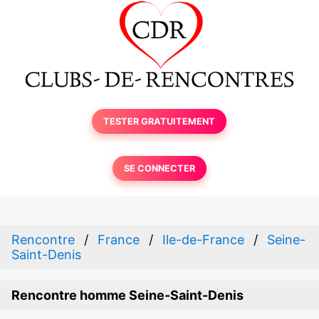
TESTER GRATUITEMENT
SE CONNECTER
Rencontre
France
Ile-de-France
Seine-
Saint-Denis
Rencontre homme Seine-Saint-Denis