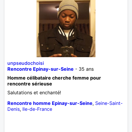
unpseudochoisi
Rencontre Epinay-sur-Seine
- 35 ans
Homme célibataire cherche femme pour
rencontre sérieuse
Salutations et enchanté!
Rencontre homme Epinay-sur-Seine
,
Seine-Saint-
Denis
,
Ile-de-France