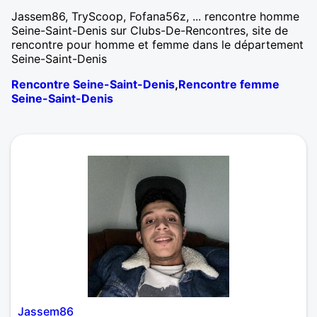
Jassem86, TryScoop, Fofana56z, ... rencontre homme
Seine-Saint-Denis sur Clubs-De-Rencontres, site de
rencontre pour homme et femme dans le département
Seine-Saint-Denis
Rencontre Seine-Saint-Denis
,
Rencontre femme
Seine-Saint-Denis
Jassem86