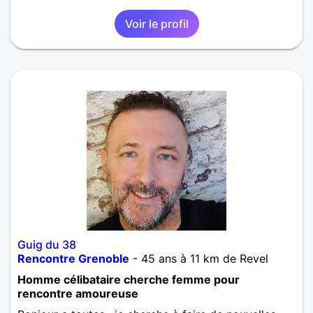
Voir le profil
Guig du 38
Rencontre Grenoble
- 45 ans à 11 km de Revel
Homme célibataire cherche femme pour
rencontre amoureuse