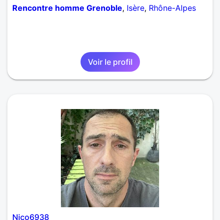
Rencontre homme Grenoble
,
Isère
,
Rhône-Alpes
Voir le profil
Nico6938