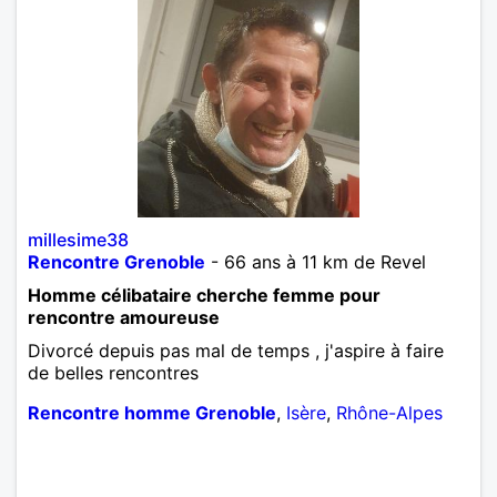
millesime38
Rencontre Grenoble
- 66 ans à 11 km de Revel
Homme célibataire cherche femme pour
rencontre amoureuse
Divorcé depuis pas mal de temps , j'aspire à faire
de belles rencontres
Rencontre homme Grenoble
,
Isère
,
Rhône-Alpes