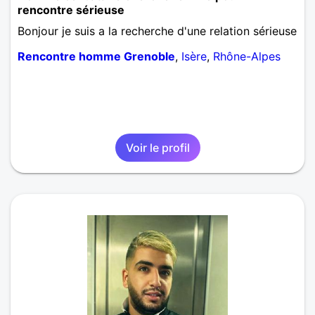
rencontre sérieuse
Bonjour je suis a la recherche d'une relation sérieuse
Rencontre homme Grenoble
,
Isère
,
Rhône-Alpes
Voir le profil