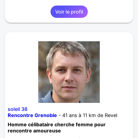
Voir le profil
soleil 38
Rencontre Grenoble
- 41 ans à 11 km de Revel
Homme célibataire cherche femme pour
rencontre amoureuse