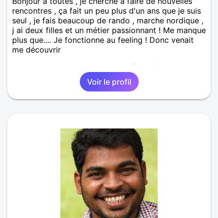
Bonjour a toutes , je cherche à faire de nouvelles
rencontres , ça fait un peu plus d'un ans que je suis
seul , je fais beaucoup de rando , marche nordique ,
j ai deux filles et un métier passionnant ! Me manque
plus que.... Je fonctionne au feeling ! Donc venait
me découvrir
Rencontre homme Grenoble
,
Isère
,
Rhône-Alpes
Voir le profil