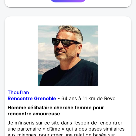
Thoufran
Rencontre Grenoble
- 64 ans à 11 km de Revel
Homme célibataire cherche femme pour
rencontre amoureuse
Je m’inscris sur ce site dans l’espoir de rencontrer
une partenaire « d’âme » qui a des bases similaires
aux miennes, pour créer une relation basée sur