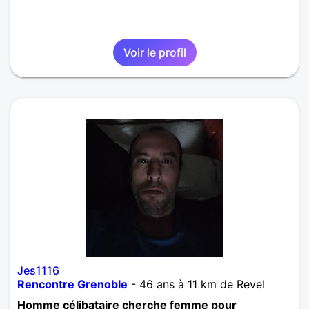
Voir le profil
Jes1116
Rencontre Grenoble
- 46 ans à 11 km de Revel
Homme célibataire cherche femme pour