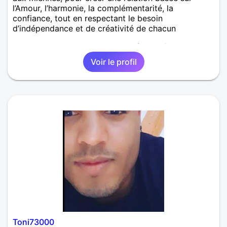
l’Amour, l’harmonie, la complémentarité, la
confiance, tout en respectant le besoin
d’indépendance et de créativité de chacun
Rencontre homme Grenoble
,
Isère
,
Rhône-Alpes
Voir le profil
Toni73000