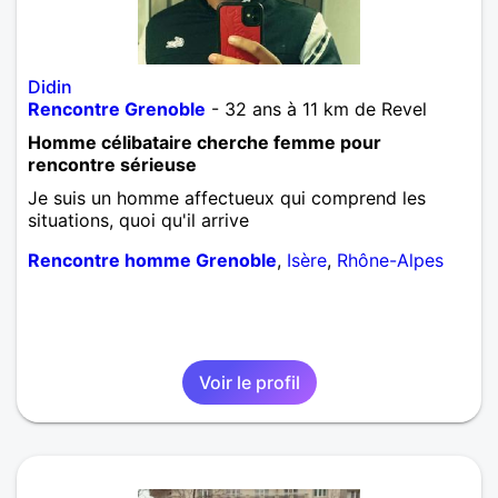
Didin
Rencontre Grenoble
- 32 ans à 11 km de Revel
Homme célibataire cherche femme pour
rencontre sérieuse
Je suis un homme affectueux qui comprend les
situations, quoi qu'il arrive
Rencontre homme Grenoble
,
Isère
,
Rhône-Alpes
Voir le profil