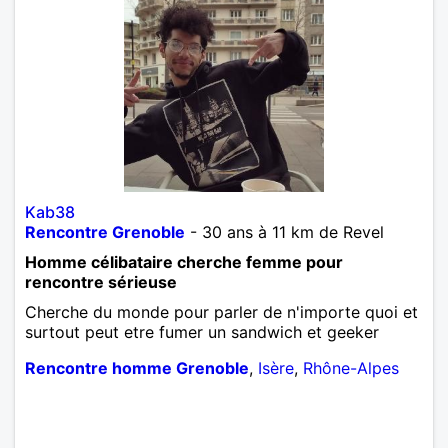
Kab38
Rencontre Grenoble
- 30 ans à 11 km de Revel
Homme célibataire cherche femme pour
rencontre sérieuse
Cherche du monde pour parler de n'importe quoi et
surtout peut etre fumer un sandwich et geeker
Rencontre homme Grenoble
,
Isère
,
Rhône-Alpes