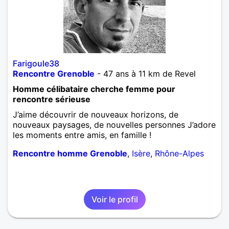
Farigoule38
Rencontre Grenoble
- 47 ans à 11 km de Revel
Homme célibataire cherche femme pour
rencontre sérieuse
J’aime découvrir de nouveaux horizons, de
nouveaux paysages, de nouvelles personnes J’adore
les moments entre amis, en famille !
Rencontre homme Grenoble
,
Isère
,
Rhône-Alpes
Voir le profil