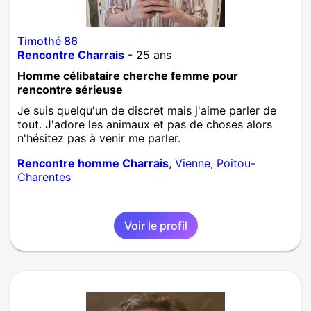
Timothé 86
Rencontre Charrais
- 25 ans
Homme célibataire cherche femme pour
rencontre sérieuse
Je suis quelqu'un de discret mais j'aime parler de
tout. J'adore les animaux et pas de choses alors
n'hésitez pas à venir me parler.
Rencontre homme Charrais
,
Vienne
,
Poitou-
Charentes
Voir le profil