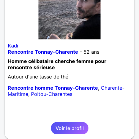
Kadi
Rencontre Tonnay-Charente
- 52 ans
Homme célibataire cherche femme pour
rencontre sérieuse
Autour d'une tasse de thé
Rencontre homme Tonnay-Charente
,
Charente-
Maritime
,
Poitou-Charentes
Voir le profil