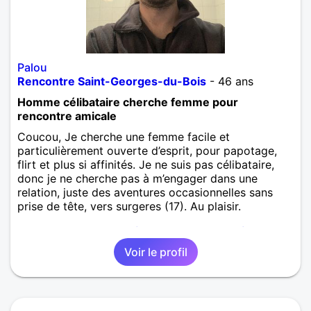
Palou
Rencontre Saint-Georges-du-Bois
- 46 ans
Homme célibataire cherche femme pour
rencontre amicale
Coucou, Je cherche une femme facile et
particulièrement ouverte d’esprit, pour papotage,
flirt et plus si affinités. Je ne suis pas célibataire,
donc je ne cherche pas à m’engager dans une
relation, juste des aventures occasionnelles sans
prise de tête, vers surgeres (17). Au plaisir.
Rencontre homme Saint-Georges-du-Bois
,
Charente-Maritime
,
Poitou-Charentes
Voir le profil