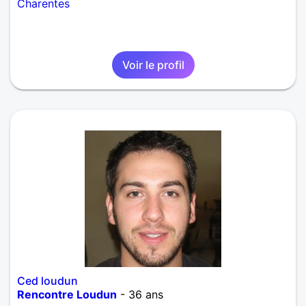
Charentes
Voir le profil
Ced loudun
Rencontre Loudun
- 36 ans