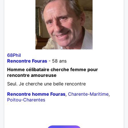
68Phil
Rencontre Fouras
- 58 ans
Homme célibataire cherche femme pour
rencontre amoureuse
Seul. Je cherche une belle rencontre
Rencontre homme Fouras
,
Charente-Maritime
,
Poitou-Charentes