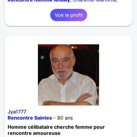
Poitou-Charentes
Voir le profil
Jya1777
Rencontre Saintes
- 80 ans
Homme célibataire cherche femme pour
rencontre amoureuse