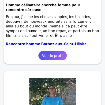
Homme célibataire cherche femme pour
rencontre sérieuse
Bonjour, j' aime les choses simples, les ballades,
découvrir de nouveaux endroits sans forcément
aller au bout du monde (même si ca peut être
sympa) de l'humour, un bon repas, et parfois un bon
film...mais surtout Aimer et Être aimé
Rencontre homme Barbezieux-Saint-Hilaire
,
Charente
,
Poitou-Charentes
Voir le profil