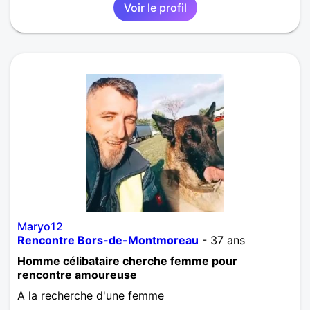
Voir le profil
Maryo12
Rencontre Bors-de-Montmoreau
- 37 ans
Homme célibataire cherche femme pour
rencontre amoureuse
A la recherche d'une femme