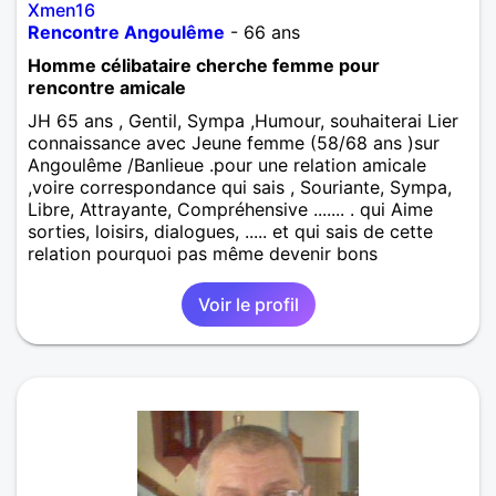
Xmen16
Rencontre Angoulême
- 66 ans
Homme célibataire cherche femme pour
rencontre amicale
JH 65 ans , Gentil, Sympa ,Humour, souhaiterai Lier
connaissance avec Jeune femme (58/68 ans )sur
Angoulême /Banlieue .pour une relation amicale
,voire correspondance qui sais , Souriante, Sympa,
Libre, Attrayante, Compréhensive ....... . qui Aime
sorties, loisirs, dialogues, ..... et qui sais de cette
relation pourquoi pas même devenir bons
amis....cela ne l’empêche pas je pense....et
apprendre à se connaître avant tout Amicalement Et
Voir le profil
au plaisir de vous lire
Rencontre homme Angoulême
,
Charente
,
Poitou-
Charentes