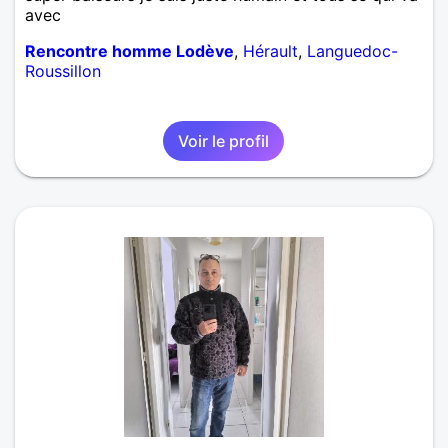
avec
Rencontre homme Lodève
,
Hérault
,
Languedoc-
Roussillon
Voir le profil