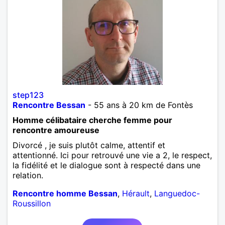
step123
Rencontre Bessan
- 55 ans à 20 km de Fontès
Homme célibataire cherche femme pour
rencontre amoureuse
Divorcé , je suis plutôt calme, attentif et
attentionné. Ici pour retrouvé une vie a 2, le respect,
la fidélité et le dialogue sont à respecté dans une
relation.
Rencontre homme Bessan
,
Hérault
,
Languedoc-
Roussillon