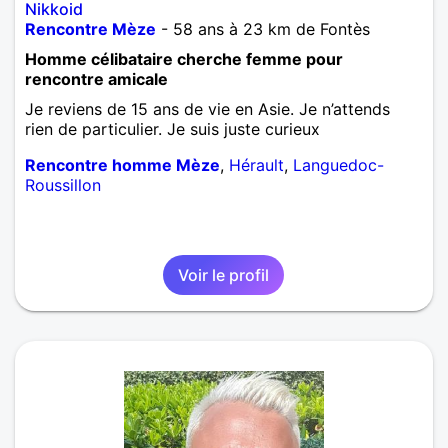
Nikkoid
Rencontre Mèze
- 58 ans à 23 km de Fontès
Homme célibataire cherche femme pour
rencontre amicale
Je reviens de 15 ans de vie en Asie. Je n’attends
rien de particulier. Je suis juste curieux
Rencontre homme Mèze
,
Hérault
,
Languedoc-
Roussillon
Voir le profil