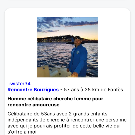
Twister34
Rencontre Bouzigues
- 57 ans à 25 km de Fontès
Homme célibataire cherche femme pour
rencontre amoureuse
Célibataire de 53ans avec 2 grands enfants
indépendants Je cherche à rencontrer une personne
avec qui je pourrais profiter de cette belle vie qui
s'offre à moi