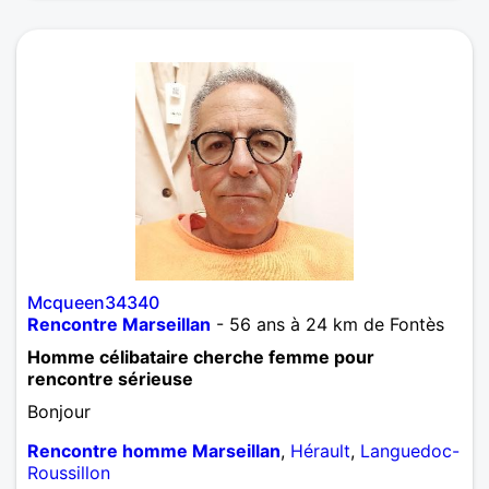
métier de comptable d'un service contentieux
juridique , suite à fusion bancaire , je me suis porté
candidat pour le plan social qui me permettait
d'être préretraité à 55 ans et rémunéré jusqu'à 60
ans ou je suis devenu retraité Actuellement je suis
veuf et vis dans une villa , en compagnie d'une
chatte ;Si une dame sérieuse et soignée désirait
vivre avec moi , ma vie serait meilleure .
Rencontre homme Mèze
,
Hérault
,
Languedoc-
Roussillon
Mcqueen34340
Rencontre Marseillan
- 56 ans à 24 km de Fontès
Homme célibataire cherche femme pour
rencontre sérieuse
Bonjour
Rencontre homme Marseillan
,
Hérault
,
Languedoc-
Roussillon