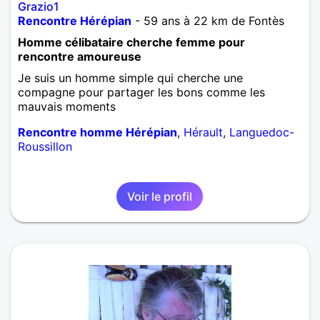
Grazio1
Rencontre Hérépian
- 59 ans à 22 km de Fontès
Homme célibataire cherche femme pour
rencontre amoureuse
Je suis un homme simple qui cherche une
compagne pour partager les bons comme les
mauvais moments
Rencontre homme Hérépian
,
Hérault
,
Languedoc-
Roussillon
Voir le profil