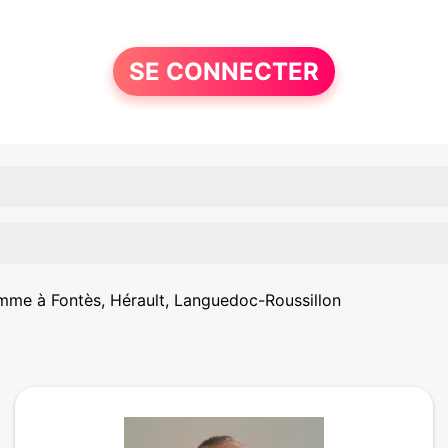
SE CONNECTER
emme à Fontès, Hérault, Languedoc-Roussillon