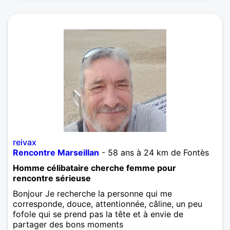
reivax
Rencontre Marseillan
- 58 ans à 24 km de Fontès
Homme célibataire cherche femme pour
rencontre sérieuse
Bonjour Je recherche la personne qui me
corresponde, douce, attentionnée, câline, un peu
fofole qui se prend pas la tête et à envie de
partager des bons moments