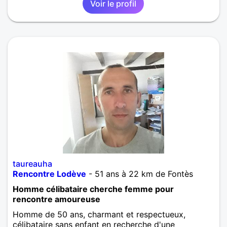
Voir le profil
taureauha
Rencontre Lodève
- 51 ans à 22 km de Fontès
Homme célibataire cherche femme pour
rencontre amoureuse
Homme de 50 ans, charmant et respectueux,
célibataire sans enfant en recherche d'une