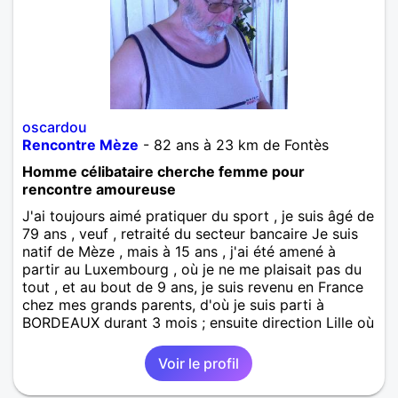
oscardou
Rencontre Mèze
- 82 ans à 23 km de Fontès
Homme célibataire cherche femme pour
rencontre amoureuse
J'ai toujours aimé pratiquer du sport , je suis âgé de
79 ans , veuf , retraité du secteur bancaire Je suis
natif de Mèze , mais à 15 ans , j'ai été amené à
partir au Luxembourg , où je ne me plaisait pas du
tout , et au bout de 9 ans, je suis revenu en France
chez mes grands parents, d'où je suis parti à
BORDEAUX durant 3 mois ; ensuite direction Lille où
je suis resté en formation pour adulte durant 6 mois
pour avoir mon CAP DE tourneur mécanique;J'ai fait
Voir le profil
du tournage durant 9 ans , et en parallèle durant 8
ans j'ai pris des cours du soir de comptabilité,