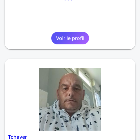
Voir le profil
Tchaver