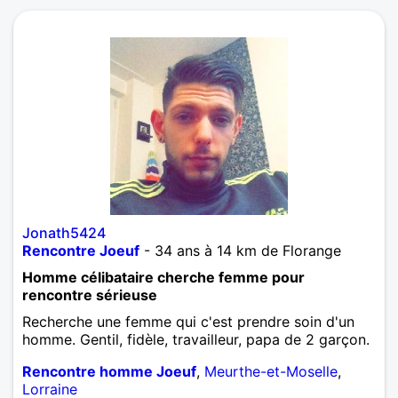
Jonath5424
Rencontre Joeuf
- 34 ans à 14 km de Florange
Homme célibataire cherche femme pour
rencontre sérieuse
Recherche une femme qui c'est prendre soin d'un
homme. Gentil, fidèle, travailleur, papa de 2 garçon.
Rencontre homme Joeuf
,
Meurthe-et-Moselle
,
Lorraine