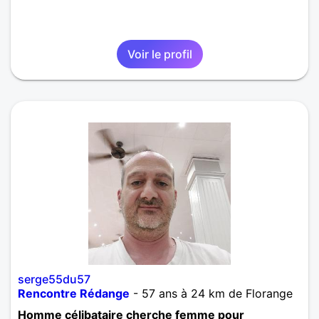
Voir le profil
serge55du57
Rencontre Rédange
- 57 ans à 24 km de Florange
Homme célibataire cherche femme pour