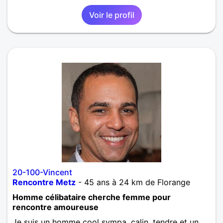
Voir le profil
20-100-Vincent
Rencontre Metz
- 45 ans à 24 km de Florange
Homme célibataire cherche femme pour
rencontre amoureuse
Je suis un homme cool sympa, calin, tendre et un