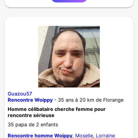
Guazou57
Rencontre Woippy
- 35 ans à 20 km de Florange
Homme célibataire cherche femme pour
rencontre sérieuse
35 papa de 2 enfants
Rencontre homme Woippy
,
Moselle
,
Lorraine