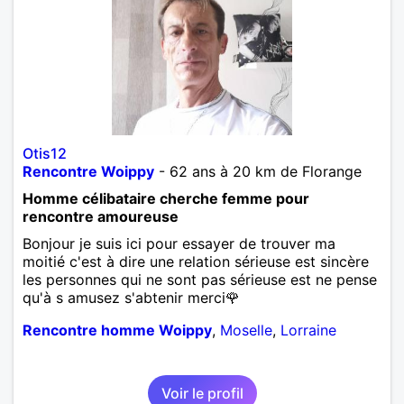
Otis12
Rencontre Woippy
- 62 ans à 20 km de Florange
Homme célibataire cherche femme pour
rencontre amoureuse
Bonjour je suis ici pour essayer de trouver ma
moitié c'est à dire une relation sérieuse est sincère
les personnes qui ne sont pas sérieuse est ne pense
qu'à s amusez s'abtenir merci🌹
Rencontre homme Woippy
,
Moselle
,
Lorraine
Voir le profil