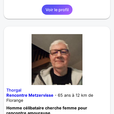
Voir le profil
Thorgal
Rencontre Metzervisse
- 65 ans à 12 km de
Florange
Homme célibataire cherche femme pour
rencontre amoureuse