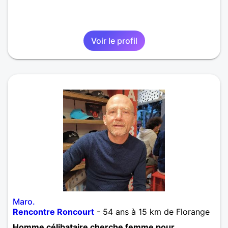
Voir le profil
Maro.
Rencontre Roncourt
- 54 ans à 15 km de Florange
Homme célibataire cherche femme pour