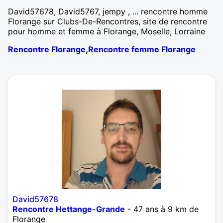
David57678, David5767, jempy , ... rencontre homme
Florange sur Clubs-De-Rencontres, site de rencontre
pour homme et femme à Florange, Moselle, Lorraine
Rencontre Florange
,
Rencontre femme Florange
David57678
Rencontre Hettange-Grande
- 47 ans à 9 km de
Florange