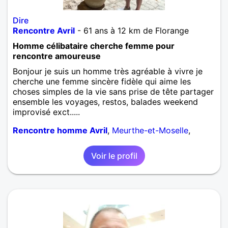
Dire
Rencontre Avril
- 61 ans à 12 km de Florange
Homme célibataire cherche femme pour
rencontre amoureuse
Bonjour je suis un homme très agréable à vivre je
cherche une femme sincère fidèle qui aime les
choses simples de la vie sans prise de tête partager
ensemble les voyages, restos, balades weekend
improvisé exct.....
Rencontre homme Avril
,
Meurthe-et-Moselle
,
Lorraine
Voir le profil