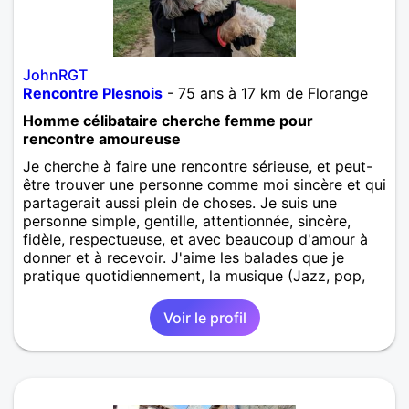
JohnRGT
Rencontre Plesnois
- 75 ans à 17 km de Florange
Homme célibataire cherche femme pour
rencontre amoureuse
Je cherche à faire une rencontre sérieuse, et peut-
être trouver une personne comme moi sincère et qui
partagerait aussi plein de choses. Je suis une
personne simple, gentille, attentionnée, sincère,
fidèle, respectueuse, et avec beaucoup d'amour à
donner et à recevoir. J'aime les balades que je
pratique quotidiennement, la musique (Jazz, pop,
rock, R&B.......classique aussi, mais pas le Rap), la
lecture et la TV (Films, séries, reportages...). Si tout
Voir le profil
cela vous attire, contactez-moi svp. On pourrait
échanger, voire organiser une rencontre pour se
faire réciproquement une idée plus précise.
Rencontre homme Plesnois
,
Moselle
,
Lorraine