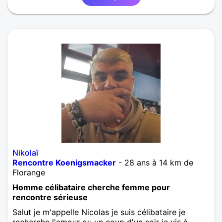
Nikolaï
Rencontre Koenigsmacker
- 28 ans à 14 km de
Florange
Homme célibataire cherche femme pour
rencontre sérieuse
Salut je m'appelle Nicolas je suis célibataire je