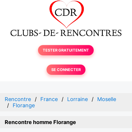
TESTER GRATUITEMENT
SE CONNECTER
Rencontre
France
Lorraine
Moselle
Florange
Rencontre homme Florange