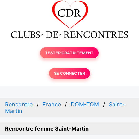
TESTER GRATUITEMENT
SE CONNECTER
Rencontre
France
DOM-TOM
Saint-
Martin
Rencontre femme Saint-Martin