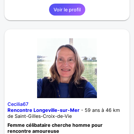
grossièreté, le mensonge
Voir le profil
Rencontre femme Saint-Philbert-de-Grand-Lieu
,
Loire-Atlantique
,
Pays de la Loire
Cecilia67
Rencontre Longeville-sur-Mer
- 59 ans à 46 km
de Saint-Gilles-Croix-de-Vie
Femme célibataire cherche homme pour
rencontre amoureuse