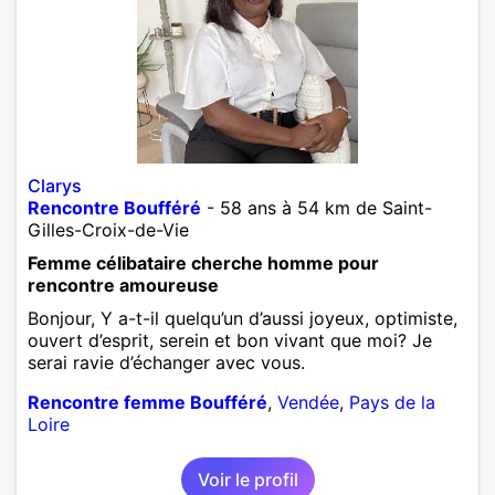
Clarys
Rencontre Boufféré
- 58 ans à 54 km de Saint-
Gilles-Croix-de-Vie
Femme célibataire cherche homme pour
rencontre amoureuse
Bonjour, Y a-t-il quelqu’un d’aussi joyeux, optimiste,
ouvert d’esprit, serein et bon vivant que moi? Je
serai ravie d’échanger avec vous.
Rencontre femme Boufféré
,
Vendée
,
Pays de la
Loire
Voir le profil