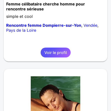
Femme célibataire cherche homme pour
rencontre sérieuse
simple et cool
Rencontre femme Dompierre-sur-Yon
,
Vendée
,
Pays de la Loire
Voir le profil