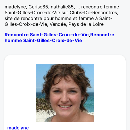
madelyne, Cerise85, nathalie85, ... rencontre femme
Saint-Gilles-Croix-de-Vie sur Clubs-De-Rencontres,
site de rencontre pour homme et femme à Saint-
Gilles-Croix-de-Vie, Vendée, Pays de la Loire
Rencontre Saint-Gilles-Croix-de-Vie
,
Rencontre
homme Saint-Gilles-Croix-de-Vie
madelyne