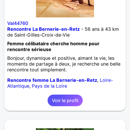
Val44760
Rencontre La Bernerie-en-Retz
- 56 ans à 43 km
de Saint-Gilles-Croix-de-Vie
Femme célibataire cherche homme pour
rencontre sérieuse
Bonjour, dynamique et positive, aimant la vie, les
moments de partage à deux, je recherche une belle
rencontre tout simplement.
Rencontre femme La Bernerie-en-Retz
,
Loire-
Atlantique
,
Pays de la Loire
Voir le profil