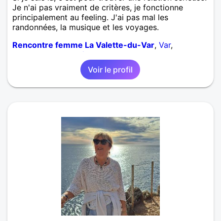
Je n'ai pas vraiment de critères, je fonctionne
principalement au feeling. J'ai pas mal les
randonnées, la musique et les voyages.
Rencontre femme La Valette-du-Var
,
Var
,
Provence-Alpes-Côte d'Azur
Voir le profil