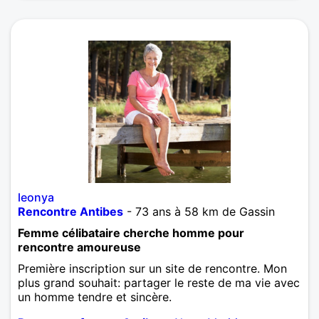
leonya
Rencontre Antibes
- 73 ans à 58 km de Gassin
Femme célibataire cherche homme pour
rencontre amoureuse
Première inscription sur un site de rencontre. Mon
plus grand souhait: partager le reste de ma vie avec
un homme tendre et sincère.