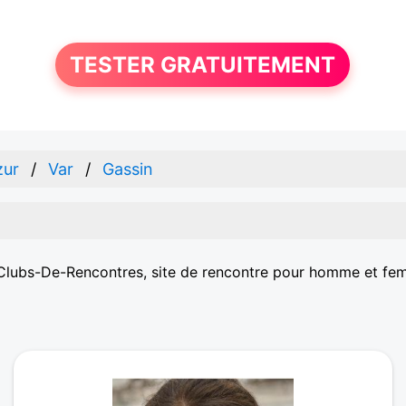
TESTER GRATUITEMENT
zur
Var
Gassin
sur Clubs-De-Rencontres, site de rencontre pour homme et f