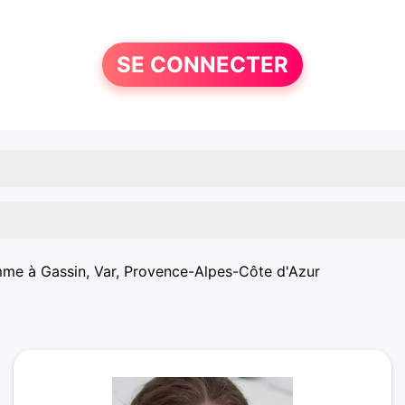
SE CONNECTER
emme à Gassin, Var, Provence-Alpes-Côte d'Azur